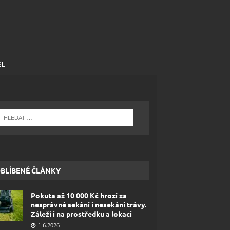
EL
BLÍBENÉ ČLÁNKY
Pokuta až 10 000 Kč hrozí za
nesprávné sekání i nesekání trávy.
Záleží i na prostředku a lokaci
1.6.2026