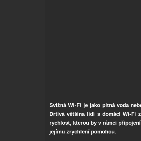
Svižná Wi-Fi je jako pitná voda neb
Drtivá většina lidí s domácí Wi-Fi
rychlost, kterou by v rámci připojení
jejímu zrychlení pomohou.