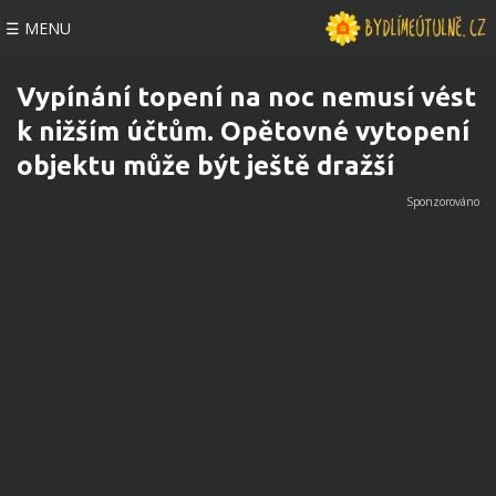
☰ MENU
Vypínání topení na noc nemusí vést
k nižším účtům. Opětovné vytopení
objektu může být ještě dražší