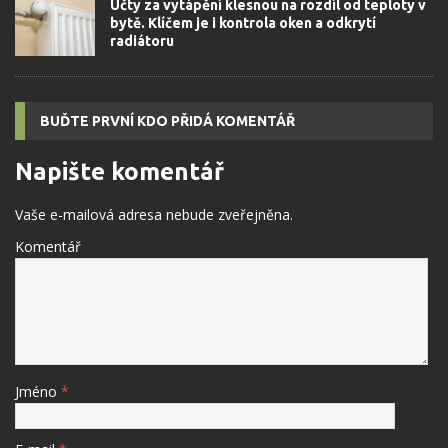
Účty za vytápění klesnou na rozdíl od teploty v
bytě. Klíčem je i kontrola oken a odkrytí
radiátoru
BUĎTE PRVNÍ KDO PŘIDÁ KOMENTÁŘ
Napište komentář
Vaše e-mailová adresa nebude zveřejněna.
Komentář
Jméno
*