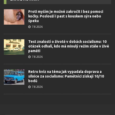
Proti myším je možné zakročit i bez pomoci
kočky. Poslouží i past s kouskem sýra nebo
špeku
7.8.2026
Test znalostí o životě v dobách socialismu: 10
otázek odhalí, kdo má minulý režim stále v živé
paměti
7.8.2026
Retro kvíz na téma jak vypadala doprava a
silnice za socialismu: Pamětníci získají 10/10
bodů
7.8.2026