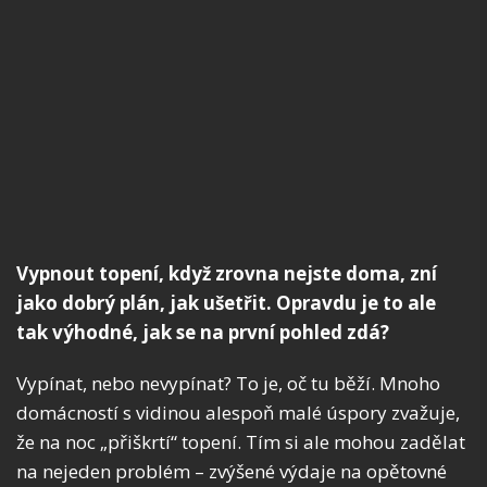
Vypnout topení, když zrovna nejste doma, zní
jako dobrý plán, jak ušetřit. Opravdu je to ale
tak výhodné, jak se na první pohled zdá?
Vypínat, nebo nevypínat? To je, oč tu běží. Mnoho
domácností s vidinou alespoň malé úspory zvažuje,
že na noc „přiškrtí“ topení. Tím si ale mohou zadělat
na nejeden problém – zvýšené výdaje na opětovné