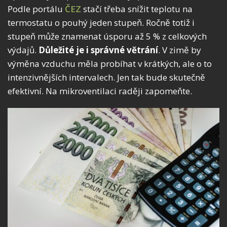
Podle portálu
ČEZ
stačí třeba snížit teplotu na
termostatu o pouhý jeden stupeň. Ročně totiž i
stupeň může znamenat úsporu až 5 % z celkových
výdajů.
Důležité je i správné větrání
. V zimě by
výměna vzduchu měla probíhat v krátkých, ale o to
intenzivnějších intervalech. Jen tak bude skutečně
efektivní. Na mikroventilaci raději zapomeňte.