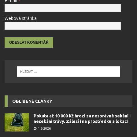
E-mail
*
Webová stránka
OBLÍBENÉ ČLÁNKY
Pokuta až 10 000 Kč hrozí za nesprávné sekání i
nesekání trávy. Záleží i na prostředku a lokaci
1.6.2026