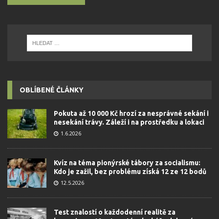
OBLÍBENÉ ČLÁNKY
Pokuta až 10 000 Kč hrozí za nesprávné sekání i
nesekání trávy. Záleží i na prostředku a lokaci
1.6.2026
Kvíz na téma pionýrské tábory za socialismu:
Kdo je zažil, bez problému získá 12 ze 12 bodů
12.5.2026
Test znalostí o každodenní realitě za