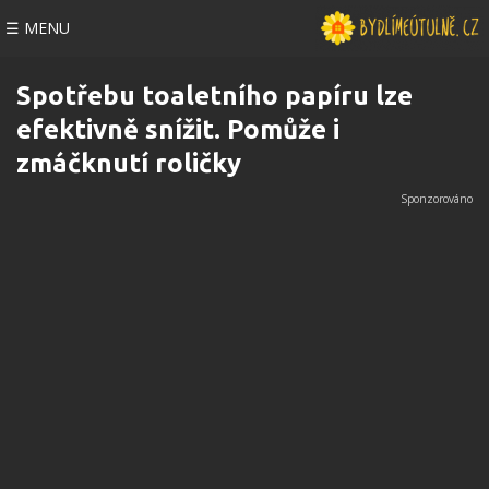
☰ MENU
Spotřebu toaletního papíru lze
efektivně snížit. Pomůže i
zmáčknutí roličky