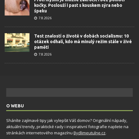
kočky. Poslouží i past s kouskem sýra nebo
špeku
7.8.2026
Test znalostí o životě v dobách socialismu: 10
otázek odhalí, kdo má minulý režim stále v živé
paměti
7.8.2026
O WEBU
Sháníte zajímavé tipy jak vylepšit Váš domov? Originální nápady,
aktuální trendy, praktické rady i inspirativní fotografie najdete na
stránkách internetového magazínu
Bydlimeutulne.cz
.