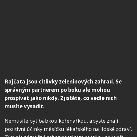
Rajčata jsou citlivky zeleninových zahrad. Se
správným partnerem po boku ale mohou
prospívat jako nikdy. Zjistěte, co vedle nich
musíte vysadit.
Nemusíte být babkou kořenářkou, abyste znali
pozitivní účinky měsíčku lékařského na lidské zdraví.