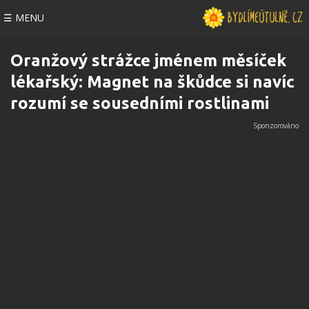
☰ MENU
Oranžový strážce jménem měsíček
lékařský: Magnet na škůdce si navíc
rozumí se sousedními rostlinami