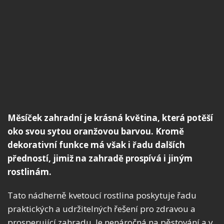
Měsíček zahradní je krásná květina, která potěší
oko svou sytou oranžovou barvou. Kromě
dekorativní funkce má však i řadu dalších
předností, jimiž na zahradě prospívá i jiným
rostlinám.
Tato nádherně kvetoucí rostlina poskytuje řadu
praktických a udržitelných řešení pro zdravou a
prosperující zahradu. Je nenáročná na pěstování a v