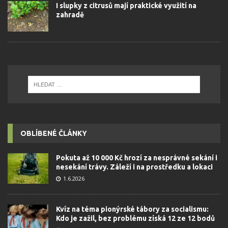
I slupky z citrusů mají praktické využití na
zahradě
OBLÍBENÉ ČLÁNKY
Pokuta až 10 000 Kč hrozí za nesprávné sekání i
nesekání trávy. Záleží i na prostředku a lokaci
1.6.2026
Kvíz na téma pionýrské tábory za socialismu:
Kdo je zažil, bez problému získá 12 ze 12 bodů