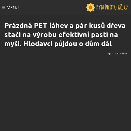
☰ MENU
Prázdná PET láhev a pár kusů dřeva
stačí na výrobu efektivní pasti na
myši. Hlodavci půjdou o dům dál