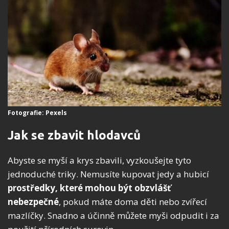
Fotografie: Pexels
Jak se zbavit hlodavců
Abyste se myší a krys zbavili, vyzkoušejte tyto
jednoduché triky. Nemusíte kupovat jedy a hubicí
prostředky, které mohou být obzvlášť
nebezpečné
, pokud máte doma děti nebo zvířecí
mazlíčky. Snadno a účinně můžete myši odpudit i za