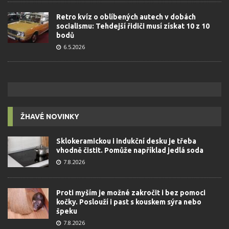
Retro kvíz o oblíbených autech v dobách
socialismu: Tehdejší řidiči musí získat 10 z 10
bodů
6.5.2026
ŽHAVÉ NOVINKY
Sklokeramickou i indukční desku je třeba
vhodně čistit. Pomůže například jedlá soda
7.8.2026
Proti myším je možné zakročit i bez pomoci
kočky. Poslouží i past s kouskem sýra nebo
špeku
7.8.2026