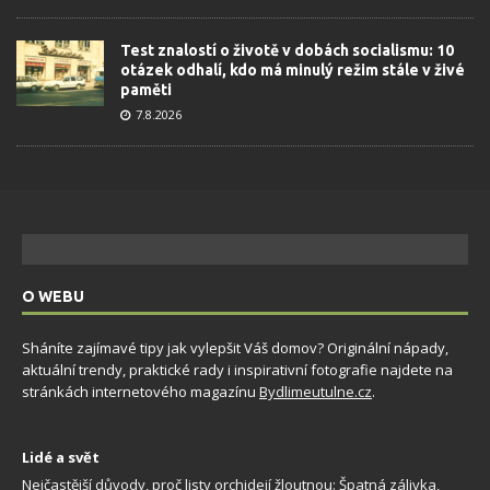
Test znalostí o životě v dobách socialismu: 10
otázek odhalí, kdo má minulý režim stále v živé
paměti
7.8.2026
O WEBU
Sháníte zajímavé tipy jak vylepšit Váš domov? Originální nápady,
aktuální trendy, praktické rady i inspirativní fotografie najdete na
stránkách internetového magazínu
Bydlimeutulne.cz
.
Lidé a svět
Nejčastější důvody, proč listy orchidejí žloutnou: Špatná zálivka,