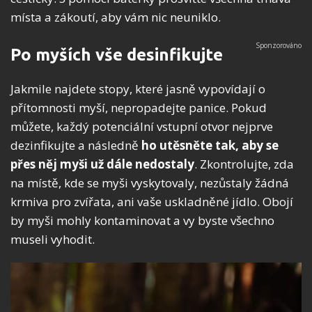
místa a zákoutí, aby vám nic neuniklo.
Po myších vše desinfikujte
Jakmile najdete stopy, které jasně vypovídají o
přítomnosti myší, nepropadejte panice. Pokud
můžete, každý potenciální vstupní otvor nejprve
dezinfikujte a následně
ho
utěsněte tak, aby se
přes něj myši už dále nedostaly
. Zkontrolujte, zda
na místě, kde se myši vyskytovaly, nezůstaly žádná
krmiva pro zvířata, ani vaše uskladněné jídlo. Obojí
by myši mohly kontaminovat a vy byste všechno
museli vyhodit.