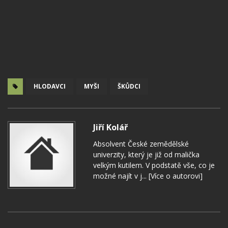
HLODAVCI
MYŠI
ŠKŮDCI
Jiří Kolář
Absolvent České zemědělské
univerzity, který je již od malička
velkým kutilem. V podstatě vše, co je
možné najít v j...
[Více o autorovi]