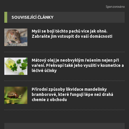
SOUVISEJÍCÍ ČLÁNKY
Myši se bojí těchto pachů více jak ohně.
Zabraňte jim vstoupit do vaší domácnosti
Mátový olej je neobvyklým řešením nejen při
vaření. Překvapí také jeho využití v kosmetice a
léčivé účinky
Přírodní způsoby likvidace mandelinky
bramborové, které fungují lépe než drahá
chemie z obchodu