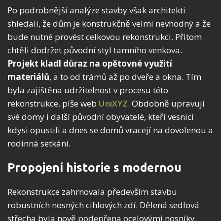
Po podrobnější analýze stavby však architekti
shledali, že dům je konstrukčně velmi nevhodný a že
bude nutné provést celkovou rekonstrukci. Přitom
chtěli dodržet původní styl tamního venkova.
Projekt kladl důraz na opětovné využití
materiálů
, a to od trámů až po dveře a okna. Tím
byla zajištěna udržitelnost v procesu této
rekonstrukce, píše web
UniXYZ
. Obdobně upravují
své domy i další původní obyvatelé, kteří vesnici
kdysi opustili a dnes se domů vracejí na dovolenou a
rodinná setkání.
Propojení historie s modernou
Rekonstrukce zahrnovala především stavbu
robustních nosných cihlových zdí. Dělená sedlová
střecha byla nově podepřena ocelovými nosníky.