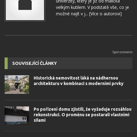
univerzity, který je již od malička
velkým kutilem. V podstatě vše, co je
možné najít v j...
[Více o autorovi]
SOUVISEJÍCÍ ČLÁNKY
Historická nemovitost láká na nádhernou
architekturu v kombinaci s moderními prvky
Po pořízení domu zjistili, že vyžaduje rozsáhlou
rekonstrukci. O proměnu se postarali vlastními
silami