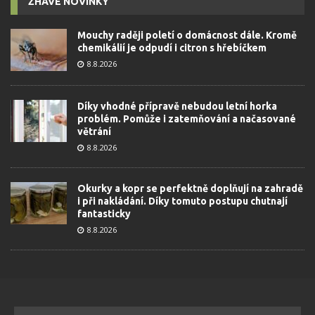
ŽHAVÉ NOVINKY
Mouchy raději poletí o domácnost dále. Kromě
chemikálií je odpudí i citron s hřebíčkem
8.8.2026
Díky vhodné přípravě nebudou letní horka
problém. Pomůže i zatemňování a načasované
větrání
8.8.2026
Okurky a kopr se perfektně doplňují na zahradě
i při nakládání. Díky tomuto postupu chutnají
fantasticky
8.8.2026