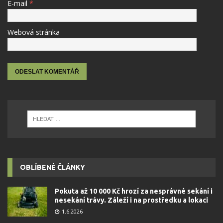
E-mail
*
Webová stránka
OBLÍBENÉ ČLÁNKY
Pokuta až 10 000 Kč hrozí za nesprávné sekání i
nesekání trávy. Záleží i na prostředku a lokaci
1.6.2026