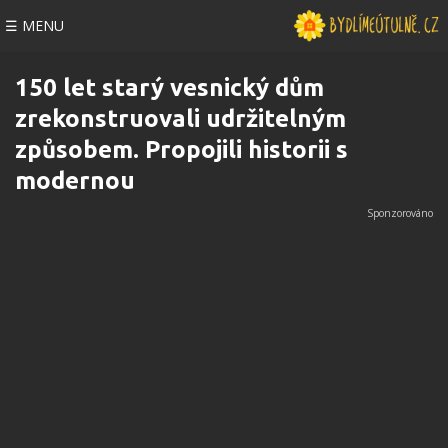
☰ MENU
150 let starý vesnický dům
zrekonstruovali udržitelným
způsobem. Propojili historii s
modernou