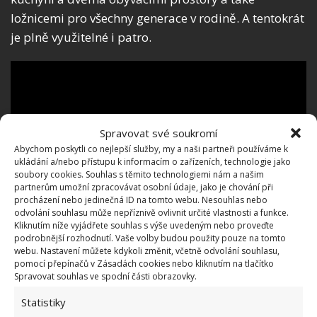
ložnicemi pro všechny generace v rodině. A tentokrát
je plně využitelné i patro.
Spravovat své soukromí
Abychom poskytli co nejlepší služby, my a naši partneři používáme k
ukládání a/nebo přístupu k informacím o zařízeních, technologie jako
soubory cookies. Souhlas s těmito technologiemi nám a našim
partnerům umožní zpracovávat osobní údaje, jako je chování při
procházení nebo jedinečná ID na tomto webu. Nesouhlas nebo
odvolání souhlasu může nepříznivě ovlivnit určité vlastnosti a funkce.
Kliknutím níže vyjádřete souhlas s výše uvedeným nebo proveďte
podrobnější rozhodnutí. Vaše volby budou použity pouze na tomto
webu. Nastavení můžete kdykoli změnit, včetně odvolání souhlasu,
pomocí přepínačů v Zásadách cookies nebo kliknutím na tlačítko
Spravovat souhlas ve spodní části obrazovky.
Statistiky