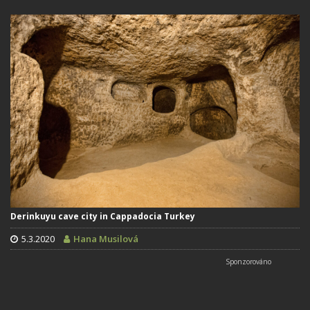
Derinkuyu cave city in Cappadocia Turkey
5.3.2020
Hana Musilová