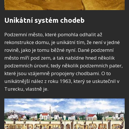
Unikátní systém chodeb
Podzemní město, které pomohla odhalit až
rekonstrukce domu, je unikátní tím, že není v jedné
rovině, jako je tomu běžné nyní. Dané podzemní
město míří pod zem, a tak nabídne hned několik
podzemních úrovní, tedy několik podzemních pater,
které jsou vzájemně propojeny chodbami. O to
unikátnější nález z roku 1963, který se uskutečnil v
Turecku, vlastně je.