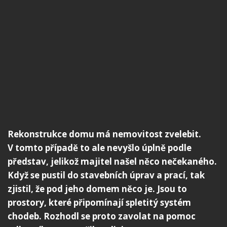
Rekonstrukce domu má nemovitost zvelebit.
V tomto případě to ale nevyšlo úplně podle
představ, jelikož majitel našel něco nečekaného.
Když se pustil do stavebních úprav a prací, tak
zjistil, že pod jeho domem něco je. Jsou to
prostory, které připomínají spletitý systém
chodeb. Rozhodl se proto zavolat na pomoc