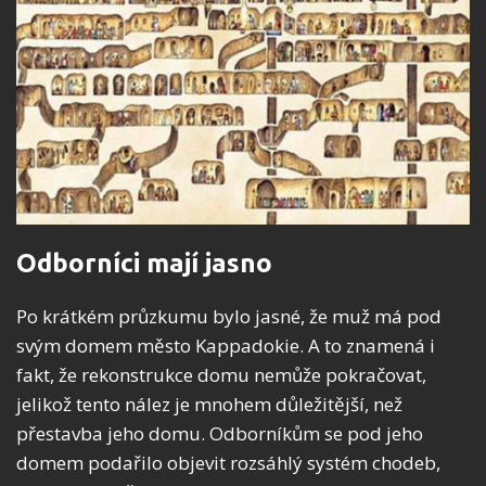
Odborníci mají jasno
Po krátkém průzkumu bylo jasné, že muž má pod
svým domem město Kappadokie. A to znamená i
fakt, že rekonstrukce domu nemůže pokračovat,
jelikož tento nález je mnohem důležitější, než
přestavba jeho domu. Odborníkům se pod jeho
domem podařilo objevit rozsáhlý systém chodeb,