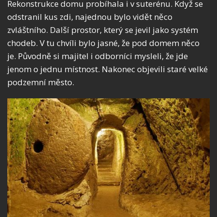
Rekonstrukce domu probíhala i v suterénu. Když se
odstranil kus zdi, najednou bylo vidět něco
zvláštního. Další prostor, který se jevil jako systém
chodeb. V tu chvíli bylo jasné, že pod domem něco
je. Původně si majitel i odborníci mysleli, že jde
jenom o jednu místnost. Nakonec objevili staré velké
podzemní město.