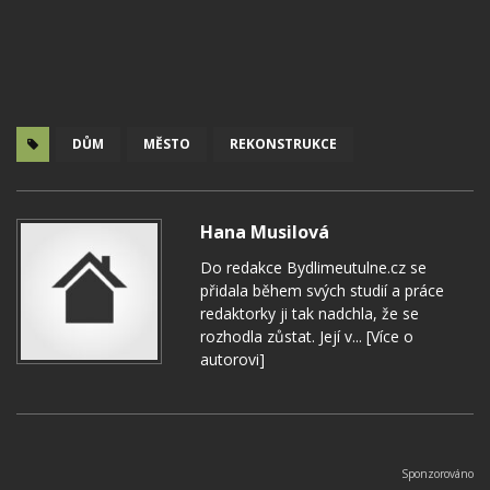
DŮM
MĚSTO
REKONSTRUKCE
Hana Musilová
Do redakce Bydlimeutulne.cz se
přidala během svých studií a práce
redaktorky ji tak nadchla, že se
rozhodla zůstat. Její v...
[Více o
autorovi]