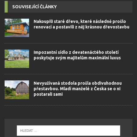
SOUVISEJÍCÍ ČLÁNKY
Nakoupili staré dřevo, které následně prošlo
renovací a postavili z něj krásnou dřevostavbu
Impozantní sídlo z devatenáctého století
poskytuje svým majitelům maximální luxus
Nevyužívaná stodola prošla obdivuhodnou
přestavbou. Mladí manželé z Česka se o ni
postarali sami