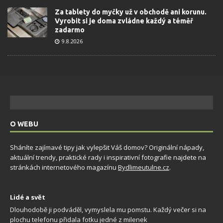
Za tablety do myčky už v obchodě ani korunu.
Vyrobit si je doma zvládne každý a téměř
zadarmo
9.8.2026
O WEBU
Sháníte zajímavé tipy jak vylepšit Váš domov? Originální nápady,
aktuální trendy, praktické rady i inspirativní fotografie najdete na
stránkách internetového magazínu
Bydlimeutulne.cz
.
Lidé a svět
Dlouhodobě ji podváděl, vymyslela mu pomstu. Každý večer si na
plochu telefonu přidala fotku jedné z milenek