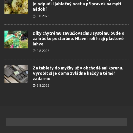
je odpudí i jablečný ocet a přípravek na mytí
nádobí
9.8.2026
Díky chytrému zavlažovacímu systému bude o
zahrádku postaráno. Hlavní roli hrají plastové
lahve
9.8.2026
Za tablety do myčky už v obchodě ani korunu.
Vyrobit si je doma zvládne každý a téměř
zadarmo
9.8.2026