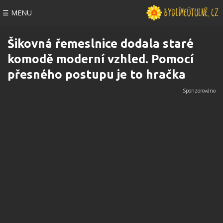
☰ MENU
Šikovná řemeslnice dodala staré
komodě moderní vzhled. Pomocí
přesného postupu je to hračka