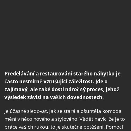
Předělávání a restaurování starého nábytku je
často nesmírně vzrušující záležitost. Jde o
zajímavý, ale také dosti náročný proces, jehož
výsledek závisí na vašich dovednostech.
Je úžasné sledovat, jak se stará a ošuntělá komoda
mění v něco nového a stylového. Vědět navíc, že je to
práce vašich rukou, to je skutečné potěšení. Pomocí