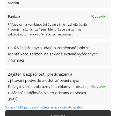
obsahu.
Funkce
Vždy aktivní
Přiřazování a kombinování údajů z jiných zdrojů údajů,
Propojení různých zařízení, Identifikace zařízení na
základě automaticky přenášených informací.
Používání přesných údajů o zeměpisné poloze,
Identifikace zařízení na základě aktivně vyžádaných
informací.
Zajištění bezpečnosti, předcházení a
zjišťování podvodů a odstraňování chyb,
Poskytování a zobrazování reklamy a obsahu,
Vždy aktivní
NÁBYTEK
RENOVACE
Ukládání a sdělování voleb ochrany osobních
údajů.
Jiří Kolář
Správa 1811 prodejců
Přečtěte si více o těchto účelech