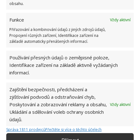
obsahu.
Funkce
Vždy aktivní
Přiřazování a kombinování údajů z jiných zdrojů údajů,
Propojení různých zařízení, Identifikace zařízení na
základě automaticky přenášených informací.
Používání přesných údajů o zeměpisné poloze,
Identifikace zařízení na základě aktivně vyžádaných
informací.
Zajištění bezpečnosti, předcházení a
zjišťování podvodů a odstraňování chyb,
Poskytování a zobrazování reklamy a obsahu,
Vždy aktivní
Ukládání a sdělování voleb ochrany osobních
údajů.
NÁBYTEK
RECYKLACE
RENOVACE
Správa 1811 prodejců
Přečtěte si více o těchto účelech