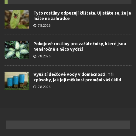
Tyto rostliny odpuzují klíšťata. Ujistěte se, že je
máte na zahrádce
7.8.2026
Pokojové rostliny pro začátečníky, které jsou
nenáročné a něco vydrží
7.8.2026
Využití dešťové vody v domácnosti: Tři
způsoby, jak její měkkost promění váš úklid
7.8.2026