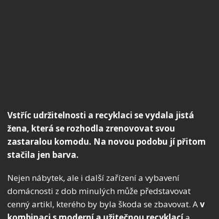
Vstříc udržitelnosti a recyklaci se vydala jistá
žena, která se rozhodla zrenovovat svou
zastaralou komodu. Na novou podobu jí přitom
stačila jen barva.
Nejen nábytek, ale i další zařízení a vybavení
domácnosti z dob minulých může představovat
cenný artikl, kterého by byla škoda se zbavovat. A
v
kombinaci s moderní a užitečnou recyklací
a