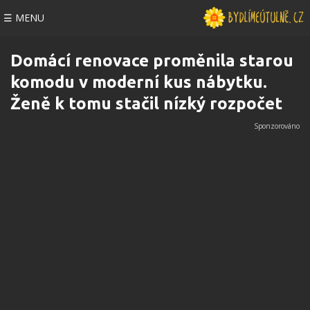
☰ MENU
Domácí renovace proměnila starou
komodu v moderní kus nábytku.
Ženě k tomu stačil nízký rozpočet