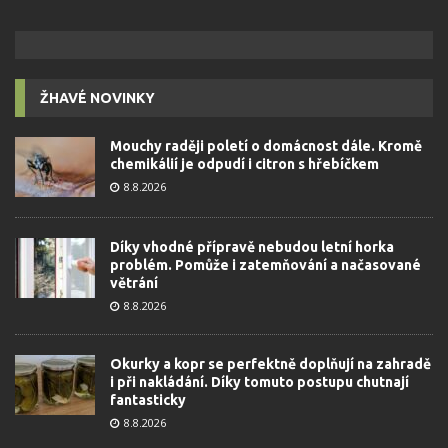
ŽHAVÉ NOVINKY
Mouchy raději poletí o domácnost dále. Kromě
chemikálií je odpudí i citron s hřebíčkem
8.8.2026
Díky vhodné přípravě nebudou letní horka
problém. Pomůže i zatemňování a načasované
větrání
8.8.2026
Okurky a kopr se perfektně doplňují na zahradě
i při nakládání. Díky tomuto postupu chutnají
fantasticky
8.8.2026