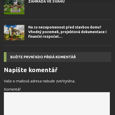
ZAHRADA VE SVAHU
Na co nezapomenout před stavbou domu?
Vhodný pozemek, projektová dokumentace i
finanční rozpočet…
BUĎTE PRVNÍ KDO PŘIDÁ KOMENTÁŘ
Napište komentář
Vaše e-mailová adresa nebude zveřejněna.
Komentář