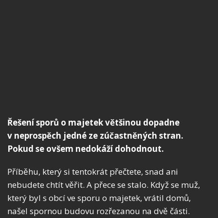
Řešení sporů o majetek většinou dopadne
v neprospěch jedné ze zúčastněných stran.
Pokud se ovšem nedokáží dohodnout.
Příběhu, který si tentokrát přečtete, snad ani
nebudete chtít věřit. A přece se stalo. Když se muž,
který byl s obcí ve sporu o majetek, vrátil domů,
našel spornou budovu rozřezanou na dvě části.