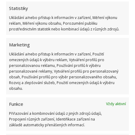
Statistiky
Ukládání a/nebo přístup k informacím v zařízení, Měření výkonu
reklam, Měření výkonu obsahu, Porozumění publiku
prostřednictvím statistik nebo kombinací údajů z různých zdrojů.
Marketing
Ukládání a/nebo přístup k informacím v zařízení, Použití
omezených údajů k výběru reklam, Vytváření profilů pro
personalizovanou reklamu, Používání profilů k výběru
personalizované reklamy, Vytváření profilů pro personalizovaný
obsah, Používání profilů pro výběr personalizovaného obsahu,
Rozvoj a zlepšování služeb, Použití omezených údajů k výběru
obsahu.
PLOT
POZEMEK
SPORY
Funkce
Vždy aktivní
Přiřazování a kombinování údajů z jiných zdrojů údajů,
Přidejte svůj názor
Propojení různých zařízení, Identifikace zařízení na
základě automaticky přenášených informací.
KOMENTOVAT