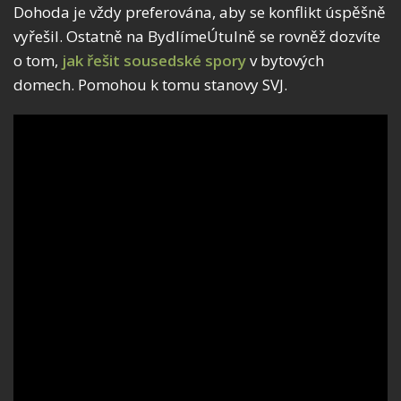
Dohoda je vždy preferována, aby se konflikt úspěšně
vyřešil. Ostatně na BydlímeÚtulně se rovněž dozvíte
o tom,
jak řešit sousedské spory
v bytových
domech. Pomohou k tomu stanovy SVJ.