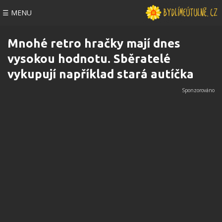
☰ MENU
Mnohé retro hračky mají dnes
vysokou hodnotu. Sběratelé
vykupují například stará autíčka