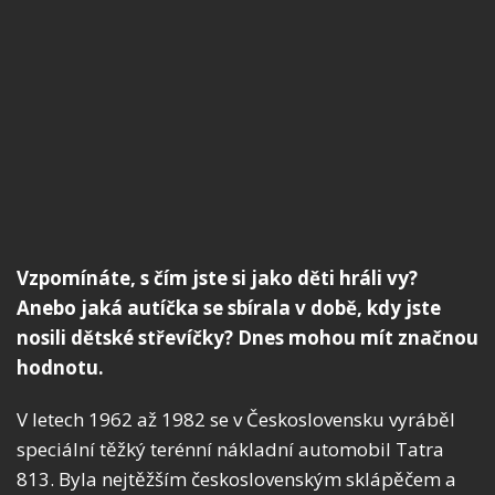
Vzpomínáte, s čím jste si jako děti hráli vy?
Anebo jaká autíčka se sbírala v době, kdy jste
nosili dětské střevíčky? Dnes mohou mít značnou
hodnotu.
V letech 1962 až 1982 se v Československu vyráběl
speciální těžký terénní nákladní automobil Tatra
813. Byla nejtěžším československým sklápěčem a