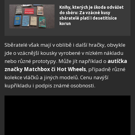
Knihy, kterých je škoda odvážet
do sběru: Za vzácné kusy
sběratelé platí i desetitisíce
korun
Sběratelé však mají v oblibě i další hračky, obvykle
jde o vzácnější kousky vyrobené v nízkém nákladu
nebo různé prototypy. Může jít například o
autíčka
značky Matchbox či Hot Wheels
, případně různé
kolekce vláčků a jiných modelů. Cenu navýší
kupříkladu i podpis známé osobnosti.