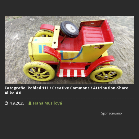
Fotografie: Pohled 111 / Creative Commons / Attribution-Share
Alike 4.0
4.9.2025
Hana Musilová