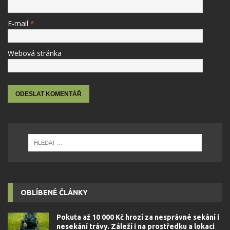
E-mail
*
Webová stránka
OBLÍBENÉ ČLÁNKY
Pokuta až 10 000 Kč hrozí za nesprávné sekání i
nesekání trávy. Záleží i na prostředku a lokaci