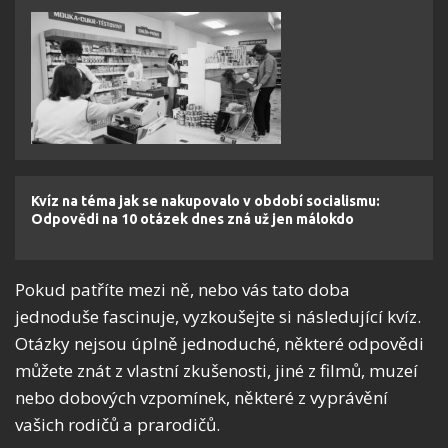
Kvíz na téma jak se nakupovalo v období socialismu:
Odpovědi na 10 otázek dnes zná už jen málokdo
Pokud patříte mezi ně, nebo vás tato doba
jednoduše fascinuje, vyzkoušejte si následující kvíz.
Otázky nejsou úplně jednoduché, některé odpovědi
můžete znát z vlastní zkušenosti, jiné z filmů, muzeí
nebo dobových vzpomínek, některé z vyprávění
vašich rodičů a prarodičů.