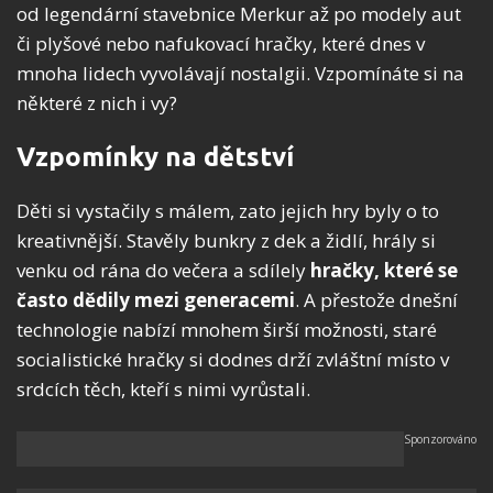
od legendární stavebnice Merkur až po modely aut
či plyšové nebo nafukovací hračky, které dnes v
mnoha lidech vyvolávají nostalgii. Vzpomínáte si na
některé z nich i vy?
Vzpomínky na dětství
Děti si vystačily s málem, zato jejich hry byly o to
kreativnější. Stavěly bunkry z dek a židlí, hrály si
venku od rána do večera a sdílely
hračky, které se
často dědily mezi generacemi
. A přestože dnešní
technologie nabízí mnohem širší možnosti, staré
socialistické hračky si dodnes drží zvláštní místo v
srdcích těch, kteří s nimi vyrůstali.