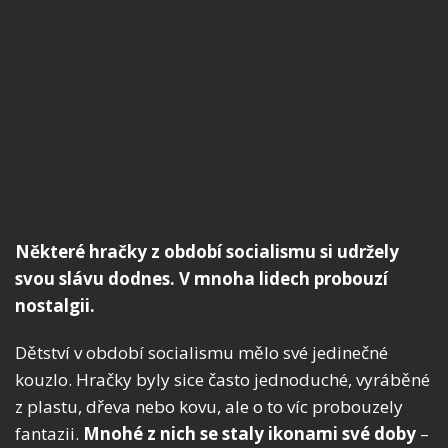
Některé hračky z období socialismu si udržely
svou slávu dodnes. V mnoha lidech probouzí
nostalgii.
Dětství v období socialismu mělo své jedinečné
kouzlo. Hračky byly sice často jednoduché, vyráběné
z plastu, dřeva nebo kovu, ale o to víc probouzely
fantazii.
Mnohé z nich se staly ikonami své doby
–