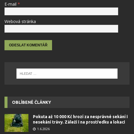
E-mail
*
Webová stránka
OBLÍBENÉ ČLÁNKY
Pokuta až 10 000 Kč hrozí za nesprávné sekání i
nesekání trávy. Záleží i na prostředku a lokaci
1.6.2026