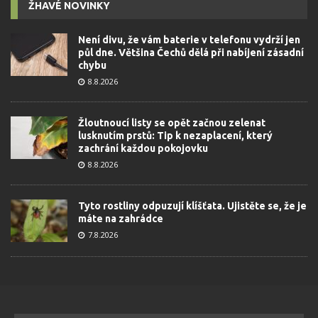
ŽHAVÉ NOVINKY
Není divu, že vám baterie v telefonu vydrží jen
půl dne. Většina Čechů dělá při nabíjení zásadní
chybu
8.8.2026
Žloutnoucí listy se opět začnou zelenat
lusknutím prstů: Tip k nezaplacení, který
zachrání každou pokojovku
8.8.2026
Tyto rostliny odpuzují klíšťata. Ujistěte se, že je
máte na zahrádce
7.8.2026