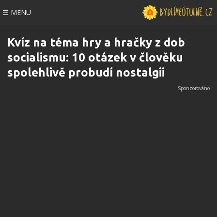
☰ MENU
Kvíz na téma hry a hračky z dob
socialismu: 10 otázek v člověku
spolehlivě probudí nostalgii