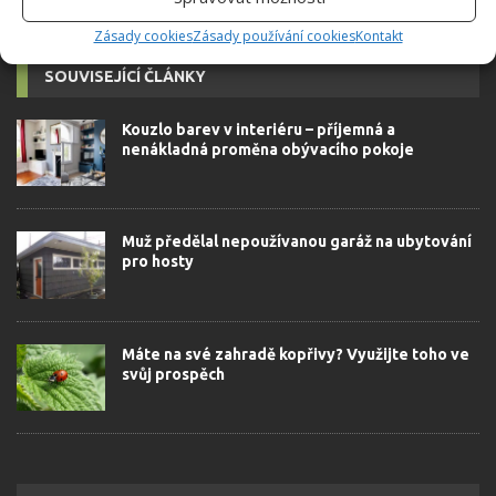
Zásady cookies
Zásady používání cookies
Kontakt
SOUVISEJÍCÍ ČLÁNKY
Kouzlo barev v interiéru – příjemná a
nenákladná proměna obývacího pokoje
Muž předělal nepoužívanou garáž na ubytování
pro hosty
Máte na své zahradě kopřivy? Využijte toho ve
svůj prospěch