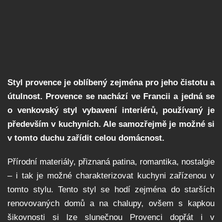
Styl provence je oblíbený zejména pro jeho čistotu a
útulnost. Provence se nachází ve Francii a jedná se
o venkovský styl vybavení interiérů, používaný je
především v kuchyních. Ale samozřejmě je možné si
v tomto duchu zařídit celou domácnost.
Přírodní materiály, přiznaná patina, romantika, nostalgie
– i tak je možné charakterizovat kuchyni zařízenou v
tomto stylu. Tento styl se hodí zejména do starších
renovovaných domů a na chalupy, ovšem s kapkou
šikovnosti si lze slunečnou Provenci dopřát i v