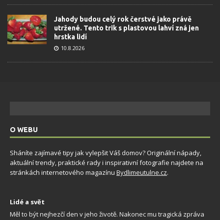
Jahody budou celý rok čerstvé jako právě
utržené. Tento trik s plastovou lahví zná jen
hrstka lidí
10.8.2026
O WEBU
Sháníte zajímavé tipy jak vylepšit Váš domov? Originální nápady,
aktuální trendy, praktické rady i inspirativní fotografie najdete na
stránkách internetového magazínu
Bydlimeutulne.cz
.
Lidé a svět
Měl to být nejhezčí den v jeho životě. Nakonec mu tragická zpráva