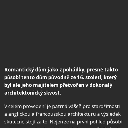
Romantický dům jako z pohádky, přesně takto
působí tento dům původně ze 16. století, který
byl ale jeho majitelem přetvořen v dokonalý
architektonický skvost.
V celém provedení je patrná vášeň pro starožitnosti
a anglickou a francouzskou architekturu a výsledek
skutečně stojí za to. Nejen že na první pohled působí