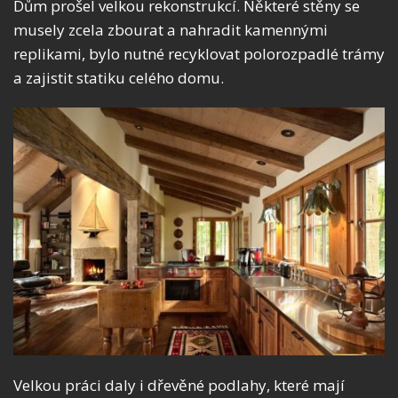
Dům prošel velkou rekonstrukcí. Některé stěny se
musely zcela zbourat a nahradit kamennými
replikami, bylo nutné recyklovat polorozpadlé trámy
a zajistit statiku celého domu.
Velkou práci daly i dřevěné podlahy, které mají