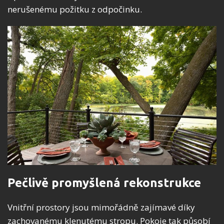
nerušenému požitku z odpočinku.
Pečlivě promyšlená rekonstrukce
Vnitřní prostory jsou mimořádně zajímavé díky
zachovanému klenutému stropu. Pokoje tak působí