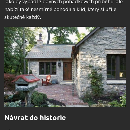
jako by vypadl z dávných pohádkových příběhů, ale
nabízí také nesmírné pohodlí a klid, který si užije
skutečně každý.
Návrat do historie