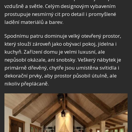
vzdušně a světle. Celým designovým vybavením
prostupuje nesmírný cit pro detail i promyšlené
ladění materiálů a barev.
Spodnímu patru dominuje velký otevřený prostor,
který slouží zároveň jako obývací pokoj, jídelna i
kuchyň. Zařízení domu je velmi luxusní, ale
nepůsobí okázale, ani snobsky. Veškerý nábytek je
primárně dřevěný, chytře jsou umístěna svítidla i
dekorační prvky, aby prostor působil útulně, ale
nikoliv přeplácaně.