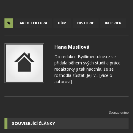
ARCHITEKTURA
DŮM
HISTORIE
INTERIÉR
Hana Musilová
Do redakce Bydlimeutulne.cz se
přidala během svých studií a práce
redaktorky ji tak nadchla, že se
rozhodla zůstat. Její v...
[Více o
autorovi]
SOUVISEJÍCÍ ČLÁNKY