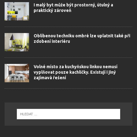
I malý byt může být prostorný, útulný a
praktický zároveň
Oblíbenou techniku ombré lze uplatnit také při
zdobení interiéru
Volné místo za kuchyňskou linkou nemusí
vyplňovat pouze kachličky. Existují i jiný
zajímavá řešení