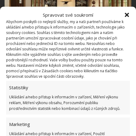
Spravovat své soukromí
Abychom poskytli co nejlepší služby, my a naši partneři používáme k
ukládání a/nebo přístupu k informacím o zařízeních, technologie jako
soubory cookies. Souhlas s těmito technologiemi nám a našim
partnerům umožní zpracovávat osobní údaje, jako je chování při
procházení nebo jedinečná ID na tomto webu. Nesouhlas nebo
odvolání souhlasu může nepříznivě ovlivnit určité vlastnosti a funkce.
Kliknutím níže vyjádřete souhlas s výše uvedeným nebo proveďte
podrobnější rozhodnutí. Vaše volby budou použity pouze na tomto
webu. Nastavení můžete kdykoli změnit, včetně odvolání souhlasu,
pomocí přepínačů v Zásadách cookies nebo kliknutím na tlačítko
Spravovat souhlas ve spodní části obrazovky.
Statistiky
Ukládání a/nebo přístup k informacím v zařízení, Měření výkonu
reklam, Měření výkonu obsahu, Porozumění publiku
prostřednictvím statistik nebo kombinací údajů z různých zdrojů.
Marketing
Ukládání a/nebo přístup k informacím v zařízení, Použití