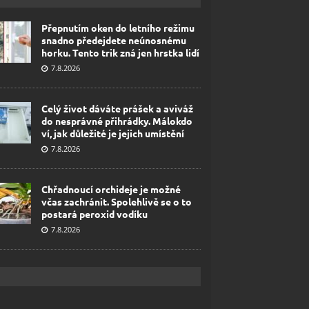
Přepnutím oken do letního režimu
snadno předejdete neúnosnému
horku. Tento trik zná jen hrstka lidí
7.8.2026
Celý život dáváte prášek a aviváž
do nesprávné přihrádky. Málokdo
ví, jak důležité je jejich umístění
7.8.2026
Chřadnoucí orchideje je možné
včas zachránit. Spolehlivě se o to
postará peroxid vodíku
7.8.2026