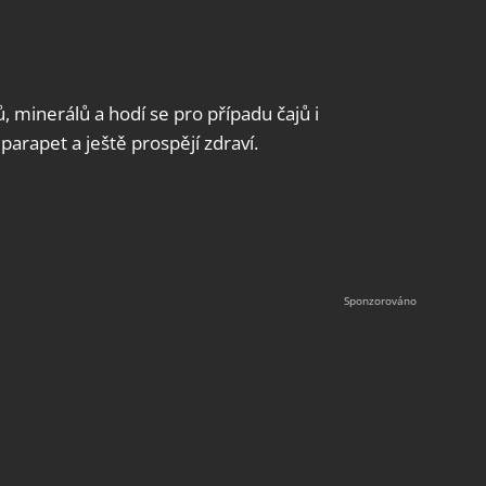
, minerálů a hodí se pro případu čajů i
arapet a ještě prospějí zdraví.