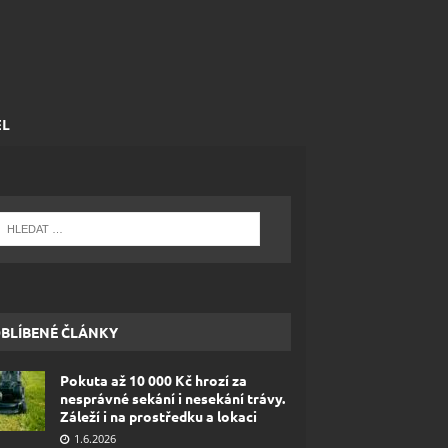
EL
BLÍBENÉ ČLÁNKY
Pokuta až 10 000 Kč hrozí za
nesprávné sekání i nesekání trávy.
Záleží i na prostředku a lokaci
1.6.2026