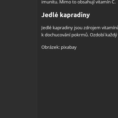
imunitu. Mimo to obsahují vitamín C.
Jedlé kapradiny
Jedlé kapradiny jsou zdrojem vitamínů
k dochucování pokrmů. Ozdobí každý p
Obrázek: pixabay