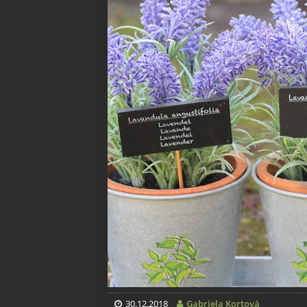
30.12.2018
Gabriela Kortová