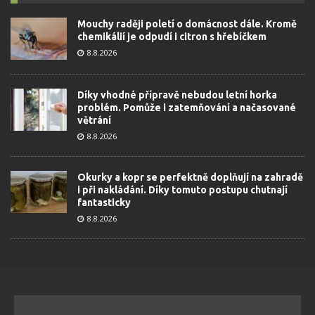
Mouchy raději poletí o domácnost dále. Kromě
chemikálií je odpudí i citron s hřebíčkem
8.8.2026
Díky vhodné přípravě nebudou letní horka
problém. Pomůže i zatemňování a načasované
větrání
8.8.2026
Okurky a kopr se perfektně doplňují na zahradě
i při nakládání. Díky tomuto postupu chutnají
fantasticky
8.8.2026