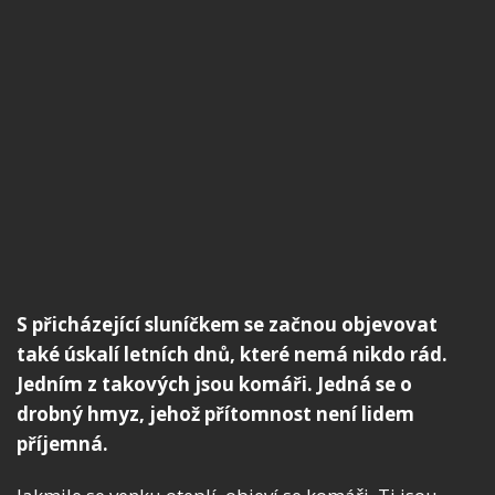
S přicházející sluníčkem se začnou objevovat
také úskalí letních dnů, které nemá nikdo rád.
Jedním z takových jsou komáři. Jedná se o
drobný hmyz, jehož přítomnost není lidem
příjemná.