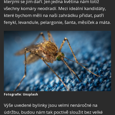
kterými se jim daří. Jen jedna květina nám totiž
všechny komáry neodradí. Mezi ideální kandidáty,
které bychom měli na naši zahrádku přidat, patří
fenykl, levandule, pelargonie, šanta, měsíček a máta.
Fotografie: Unsplash
Výše uvedené bylinky jsou velmi nenáročné na
údržbu, budou nám tak poctivě sloužit bez velké