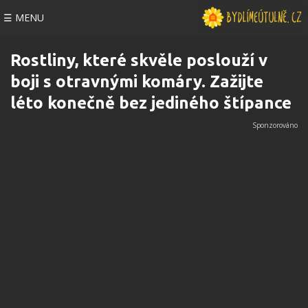
☰ MENU
Rostliny, které skvěle poslouží v
boji s otravnými komáry. Zažijte
léto konečně bez jediného štípance