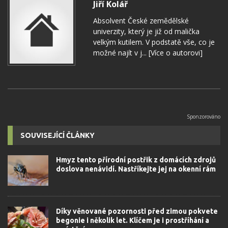
Jiří Kolář
Absolvent České zemědělské
univerzity, který je již od malička
velkým kutilem. V podstatě vše, co je
možné najít v j...
[Více o autorovi]
SOUVISEJÍCÍ ČLÁNKY
Hmyz tento přírodní postřik z domácích zdrojů
doslova nenávidí. Nastříkejte jej na okenní rám
Díky věnované pozornosti před zimou pokvete
begonie i několik let. Klíčem je i prostříhání a