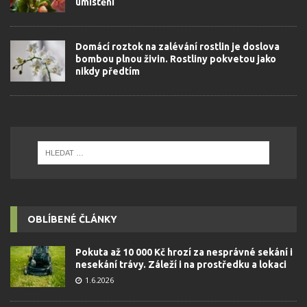
umístění
Domácí roztok na zalévání rostlin je doslova
bombou plnou živin. Rostliny pokvetou jako
nikdy předtím
OBLÍBENÉ ČLÁNKY
Pokuta až 10 000 Kč hrozí za nesprávné sekání i
nesekání trávy. Záleží i na prostředku a lokaci
1.6.2026