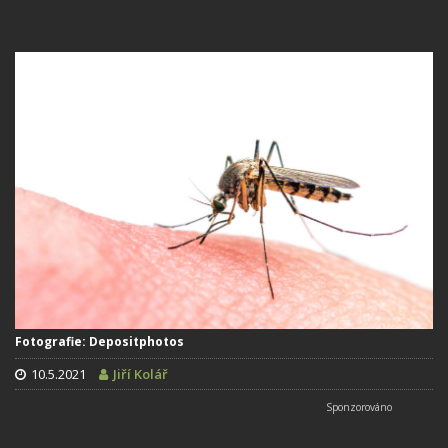
Fotografie: Depositphotos
10.5.2021
Jiří Kolář