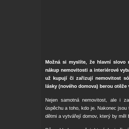
Možná si myslíte, že hlavní slovo
nákup nemovitosti a interiérové vyb
už kupují či zařizují nemovitost s
lásky (nového domova) berou otěže 
Nejen samotná nemovitost, ale i zař
úspěchu a toho, kdo je. Nakonec jsou
dětmi a vytvářejí domov, který by měl b