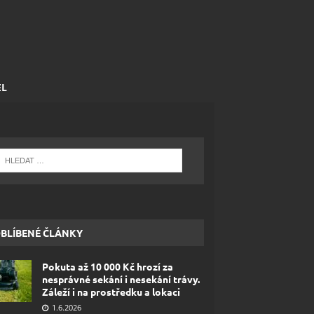
EL
BLÍBENÉ ČLÁNKY
Pokuta až 10 000 Kč hrozí za
nesprávné sekání i nesekání trávy.
Záleží i na prostředku a lokaci
1.6.2026