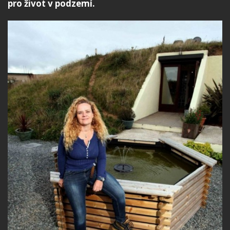
pro život v podzemí.