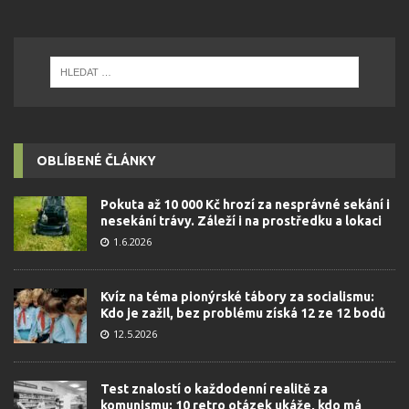
OBLÍBENÉ ČLÁNKY
Pokuta až 10 000 Kč hrozí za nesprávné sekání i
nesekání trávy. Záleží i na prostředku a lokaci
1.6.2026
Kvíz na téma pionýrské tábory za socialismu:
Kdo je zažil, bez problému získá 12 ze 12 bodů
12.5.2026
Test znalostí o každodenní realitě za
komunismu: 10 retro otázek ukáže, kdo má