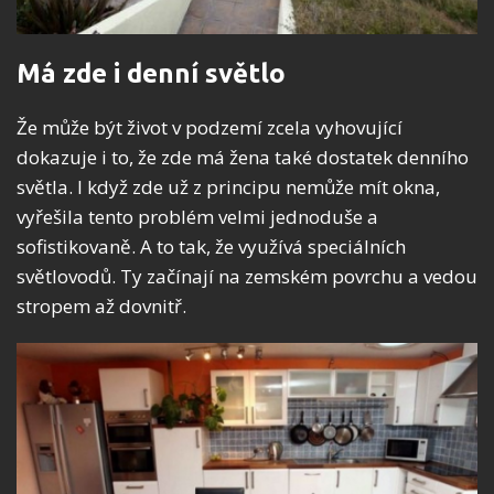
Má zde i denní světlo
Že může být život v podzemí zcela vyhovující
dokazuje i to, že zde má žena také dostatek denního
světla. I když zde už z principu nemůže mít okna,
vyřešila tento problém velmi jednoduše a
sofistikovaně. A to tak, že využívá speciálních
světlovodů. Ty začínají na zemském povrchu a vedou
stropem až dovnitř.