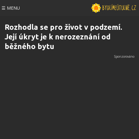
☰ MENU
Rozhodla se pro život v podzemí.
Její úkryt je k nerozeznání od
běžného bytu