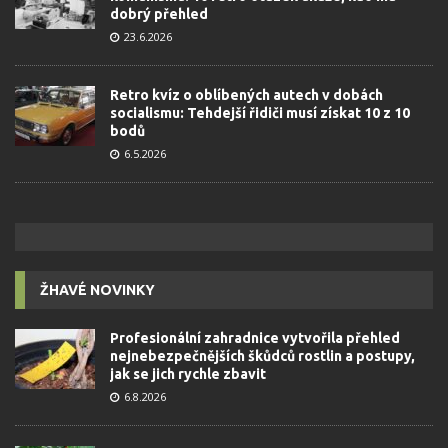
dobrý přehled
23.6.2026
Retro kvíz o oblíbených autech v dobách
socialismu: Tehdejší řidiči musí získat 10 z 10
bodů
6.5.2026
ŽHAVÉ NOVINKY
Profesionální zahradnice vytvořila přehled
nejnebezpečnějších škůdců rostlin a postupy,
jak se jich rychle zbavit
6.8.2026