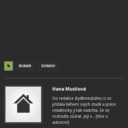
BUNKR
DOMOV
Hana Musilová
Do redakce Bydlimeutulne.cz se
přidala během svých studií a práce
redaktorky ji tak nadchla, že se
rozhodla zůstat. Její v...
[Více o
autorovi]