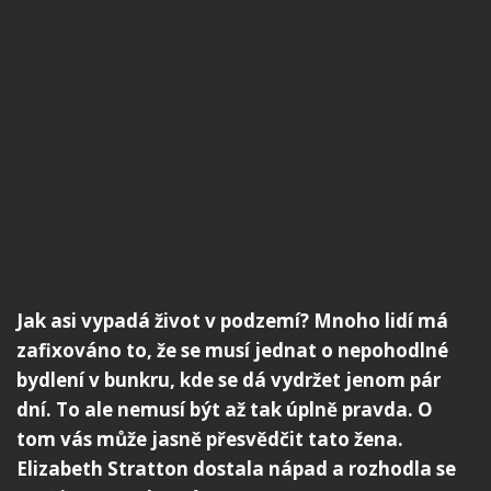
Jak asi vypadá život v podzemí? Mnoho lidí má
zafixováno to, že se musí jednat o nepohodlné
bydlení v bunkru, kde se dá vydržet jenom pár
dní. To ale nemusí být až tak úplně pravda. O
tom vás může jasně přesvědčit tato žena.
Elizabeth Stratton dostala nápad a rozhodla se