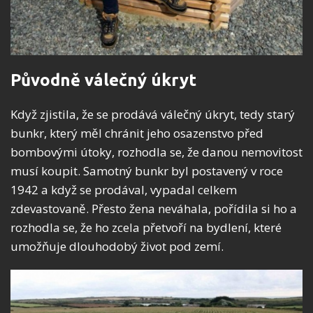
Původně válečný úkryt
Když zjistila, že se prodává válečný úkryt, tedy starý
bunkr, který měl chránit jeho osazenstvo před
bombovými útoky, rozhodla se, že danou nemovitost
musí koupit. Samotný bunkr byl postavený v roce
1942 a když se prodával, vypadal celkem
zdevastovaně. Přesto žena neváhala, pořídila si ho a
rozhodla se, že ho zcela přetvoří na bydlení, které
umožňuje dlouhodobý život pod zemí.