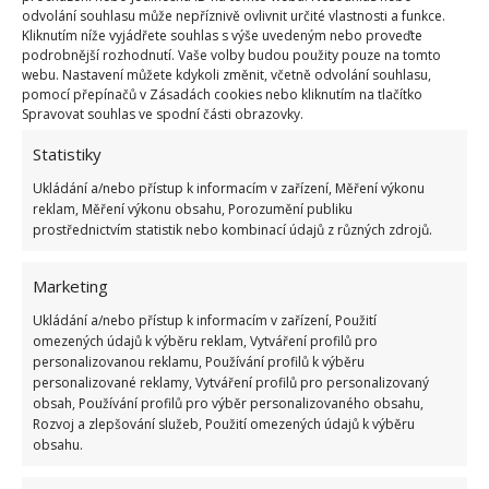
odvolání souhlasu může nepříznivě ovlivnit určité vlastnosti a funkce.
Kliknutím níže vyjádřete souhlas s výše uvedeným nebo proveďte
podrobnější rozhodnutí. Vaše volby budou použity pouze na tomto
webu. Nastavení můžete kdykoli změnit, včetně odvolání souhlasu,
pomocí přepínačů v Zásadách cookies nebo kliknutím na tlačítko
Spravovat souhlas ve spodní části obrazovky.
Statistiky
Ukládání a/nebo přístup k informacím v zařízení, Měření výkonu
reklam, Měření výkonu obsahu, Porozumění publiku
prostřednictvím statistik nebo kombinací údajů z různých zdrojů.
Marketing
Ukládání a/nebo přístup k informacím v zařízení, Použití
omezených údajů k výběru reklam, Vytváření profilů pro
personalizovanou reklamu, Používání profilů k výběru
personalizované reklamy, Vytváření profilů pro personalizovaný
obsah, Používání profilů pro výběr personalizovaného obsahu,
Rozvoj a zlepšování služeb, Použití omezených údajů k výběru
obsahu.