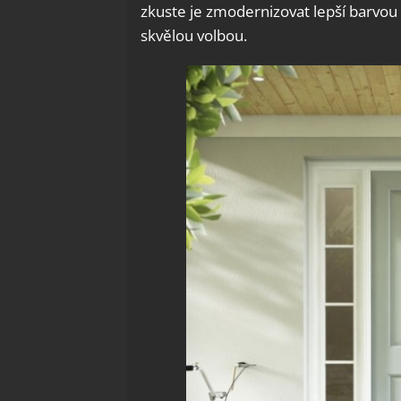
zkuste je zmodernizovat lepší barvou
skvělou volbou.