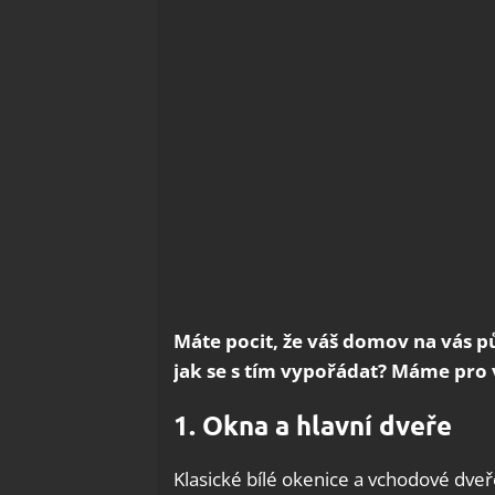
Máte pocit, že váš domov na vás 
jak se s tím vypořádat? Máme pro v
1. Okna a hlavní dveře
Klasické bílé okenice a vchodové dveř