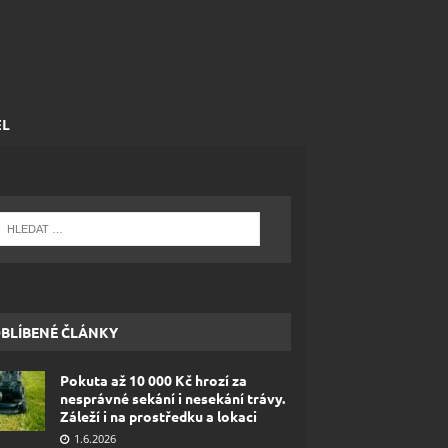
EL
BLÍBENÉ ČLÁNKY
Pokuta až 10 000 Kč hrozí za
nesprávné sekání i nesekání trávy.
Záleží i na prostředku a lokaci
1.6.2026