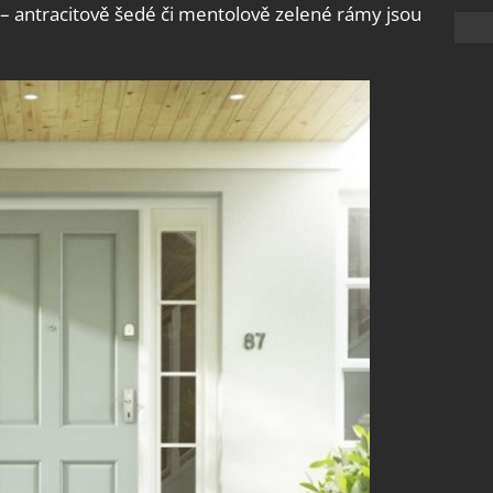
 – antracitově šedé či mentolově zelené rámy jsou