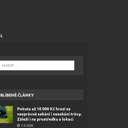
EL
BLÍBENÉ ČLÁNKY
Pokuta až 10 000 Kč hrozí za
nesprávné sekání i nesekání trávy.
Záleží i na prostředku a lokaci
1.6.2026