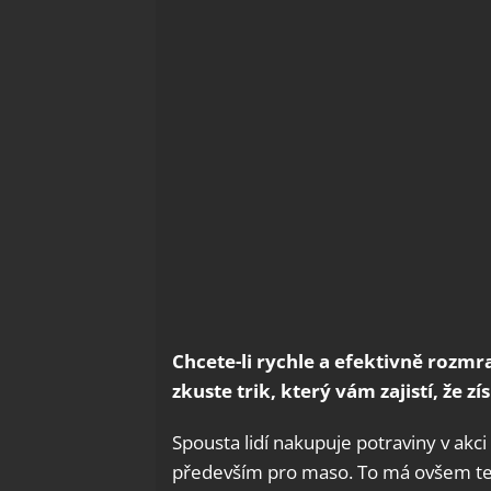
Chcete-li rychle a efektivně roz
zkuste trik, který vám zajistí, že
Spousta lidí nakupuje potraviny v akci
především pro maso. To má ovšem ten