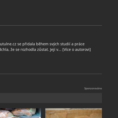
tulne.cz se přidala během svých studií a práce
chla, že se rozhodla zůstat. Její v...
[Více o autorovi]