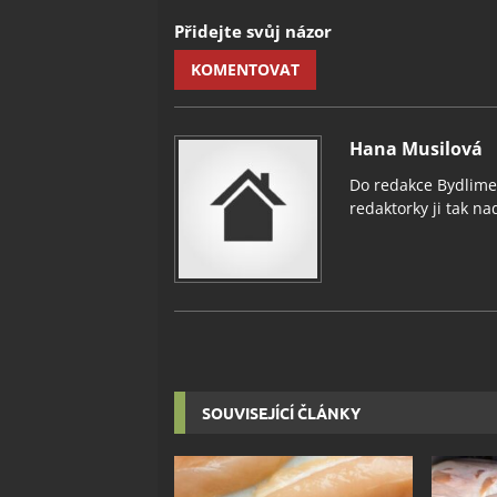
Přidejte svůj názor
KOMENTOVAT
Hana Musilová
Do redakce Bydlimeu
redaktorky ji tak nad
SOUVISEJÍCÍ ČLÁNKY