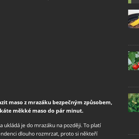
mrazit maso z mrazáku bezpečným způsobem,
 získáte měkké maso do pár minut.
 a ukládá je do mrazáku na později. To platí
denci dlouho rozmrzat, proto si někteří