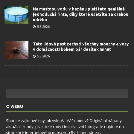
Na mastnou vodu v bazénu platí tato geniálně
jednoduchá finta, díky které ušetříte za drahou
údržbu
5.8.2026
Tato lidová past zachytí všechny mouchy a vosy
v domácnosti během pár desítek minut
5.8.2026
O WEBU
Sháníte zajímavé tipy jak vylepšit Váš domov? Originální nápady,
aktuální trendy, praktické rady i inspirativní fotografie najdete na
stránkách internetového magazínu
Bydlimeutulne.cz
.