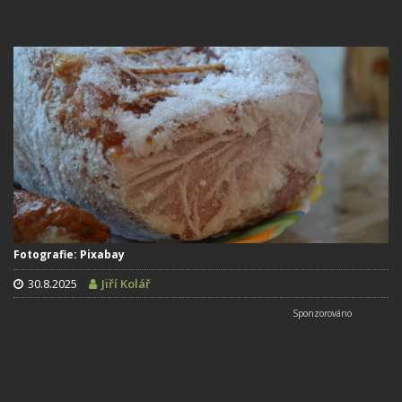
Fotografie: Pixabay
30.8.2025
Jiří Kolář