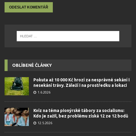
OBLÍBENÉ ČLÁNKY
Pokuta až 10 000 Kč hrozí za nesprávné sekání i
nesekání trávy. Záleží i na prostředku a lokaci
1.6.2026
Kvíz na téma pionýrské tábory za socialismu:
Kdo je zažil, bez problému získá 12 ze 12 bodů
12.5.2026