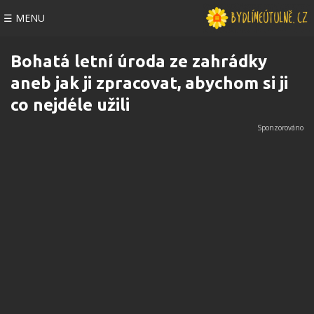
☰ MENU
Bohatá letní úroda ze zahrádky
aneb jak ji zpracovat, abychom si ji
co nejdéle užili