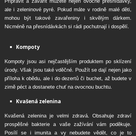
Připravit a zavařit můžete nejen ovocné přesnídávky,
ale i zeleninové pyré. Pokud máte v rodině malé děti,
mohou být takové zavařeniny i skvělým dárkem.
Nicméně na přesnídávkách si rádi pochutnají i dospělí.
Kompoty
Kompoty jsou asi nejčastějším produktem po sklízení
úrody. Však jsou také vděčné. Použít se dají nejen jako
příloha k obědu, ale i do dezertů či buchet, až budete v
zimě péct a dostanete chuť na ovocnou buchtu.
Kvašená zelenina
Kvašená zelenina je velmi zdravá. Obsahuje zdraví
prospěšné bakterie a vaše zažívání vám poděkuje.
Posílí se i imunita a vy nebudete vědět, co je to