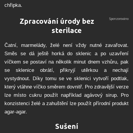
chřipka.
Zpracování úrody bez
sterilace
Čatní, marmelády, želé není vždy nutné zavařovat.
Směs se dá ještě horká do sklenic a po uzavření
víčkem se postaví na několik minut dnem vzhůru, pak
se sklenice obrátí, přikryjí utěrkou a nechají
vystydnout. Díky tomu se ve sklenici vytvoří podtlak,
který vtáhne víčko směrem dovnitř. Pro zdravější verze
lze místo cukru použít například agávový sirup. Pro
konzistenci želé a zahuštění lze použít přírodní produkt
agar-agar.
Sušení