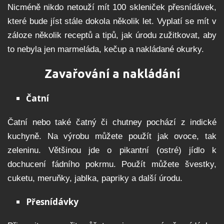
Nicméně nikdo netouží mít 100 skleniček přesnídávek,
které bude jíst stále dokola několik let. Vyplatí se mít v
záloze několik receptů a tipů, jak úrodu zužitkovat, aby
to nebyla jen marmeláda, kečup a nakládané okurky.
Zavařování a nakládání
Čatní
Čatní nebo také čatný či chutney pochází z indické
kuchyně. Na výrobu můžete použít jak ovoce, tak
zeleninu. Většinou jde o pikantní (ostré) jídlo k
dochucení fádního pokrmu. Použít můžete švestky,
cuketu, meruňky, jablka, papriky a další úrodu.
Přesnídávky