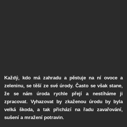
Každý, kdo má zahradu a pěstuje na ní ovoce a
zeleninu, se těší ze své úrody. Často se však stane,
že se nám úroda rychle přejí a nestíháme ji
zpracovat. Vyhazovat by zkaženou úrodu by byla
velká škoda, a tak přichází na řadu zavařování,
sušení a mražení potravin.