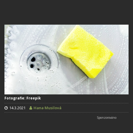
Fotografie: Freepik
14.3.2021
Hana Musilová