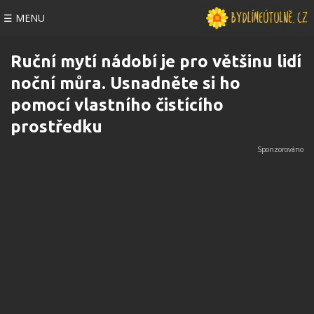
☰ MENU
Ruční mytí nádobí je pro většinu lidí
noční můra. Usnadněte si ho
pomocí vlastního čistícího
prostředku