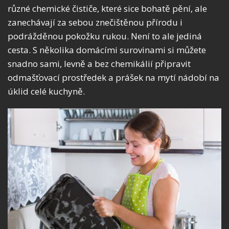
různé chemické čističe, které sice bohatě pění, ale
zanechávají za sebou znečištěnou přírodu i
podrážděnou pokožku rukou. Není to ale jediná
cesta. S několika domácími surovinami si můžete
snadno sami, levně a bez chemikálií připravit
odmašťovací prostředek a prášek na mytí nádobí na
úklid celé kuchyně.