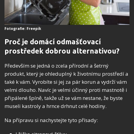
Fotografie: Freepik
Proč je domácí odmašťovací
prostředek dobrou alternativou?
Především se jedná o zcela přírodní a šetrný
produkt, který je ohleduplný k životnímu prostředí a
také k vám. Vyrobíte si jej za pár korun a vydrží vám
velmi dlouho. Navíc je velmi účinný proti mastnotě i
připálené špíně, takže už se vám nestane, že byste
museli kastroly a hrnce drhnut celé hodiny.
Na přípravu si nachystejte tyto přísady: