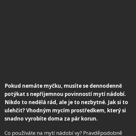
Pokud nemáte myčku, musíte se dennodenně
potýkat s nepříjemnou povinností mytí nádobí.
Nikdo to nedělá rád, ale je to nezbytné. Jak si to
ulehčit? Vhodným mycím prostředkem, který si
snadno vyrobíte doma za pár korun.
Co používáte na mytí nádobí vy? Pravděpodobně