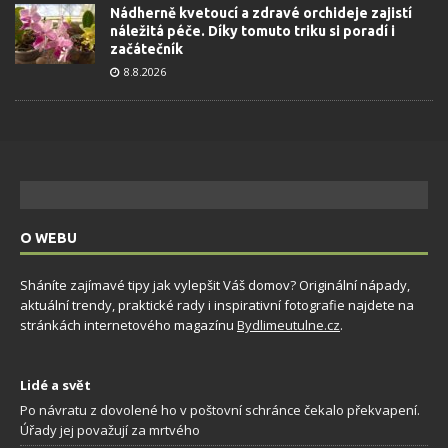
Nádherně kvetoucí a zdravé orchideje zajistí
náležitá péče. Díky tomuto triku si poradí i
začátečník
8.8.2026
O WEBU
Sháníte zajímavé tipy jak vylepšit Váš domov? Originální nápady,
aktuální trendy, praktické rady i inspirativní fotografie najdete na
stránkách internetového magazínu
Bydlimeutulne.cz
.
Lidé a svět
Po návratu z dovolené ho v poštovní schránce čekalo překvapení.
Úřady jej považují za mrtvého