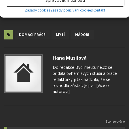
Zásady cookies
Zásady používání cookies
Kontakt
DOMÁCÍ PRÁCE
MYTÍ
NÁDOBÍ
Hana Musilová
Do redakce Bydlimeutulne.cz se
přidala během svých studií a práce
redaktorky ji tak nadchla, že se
rozhodla zůstat. Její v...
[Více o
autorovi]