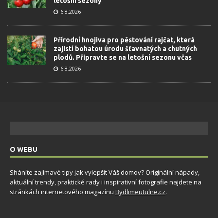
letošní sezony
6.8.2026
Přírodní hnojiva pro pěstování rajčat, která
zajistí bohatou úrodu šťavnatých a chutných
plodů. Připravte se na letošní sezonu včas
6.8.2026
O WEBU
Sháníte zajímavé tipy jak vylepšit Váš domov? Originální nápady,
aktuální trendy, praktické rady i inspirativní fotografie najdete na
stránkách internetového magazínu
Bydlimeutulne.cz
.