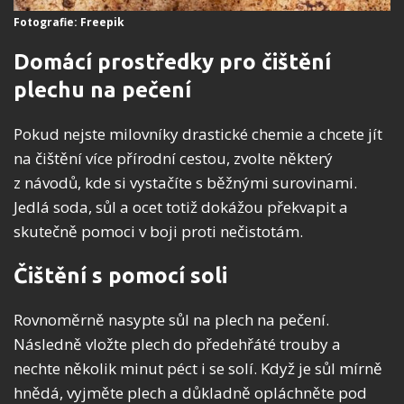
Fotografie: Freepik
Domácí prostředky pro čištění
plechu na pečení
Pokud nejste milovníky drastické chemie a chcete jít
na čištění více přírodní cestou, zvolte některý
z návodů, kde si vystačíte s běžnými surovinami.
Jedlá soda, sůl a ocet totiž dokážou překvapit a
skutečně pomoci v boji proti nečistotám.
Čištění s pomocí soli
Rovnoměrně nasypte sůl na plech na pečení.
Následně vložte plech do předehřáté trouby a
nechte několik minut péct i se solí. Když je sůl mírně
hnědá, vyjměte plech a důkladně opláchněte pod