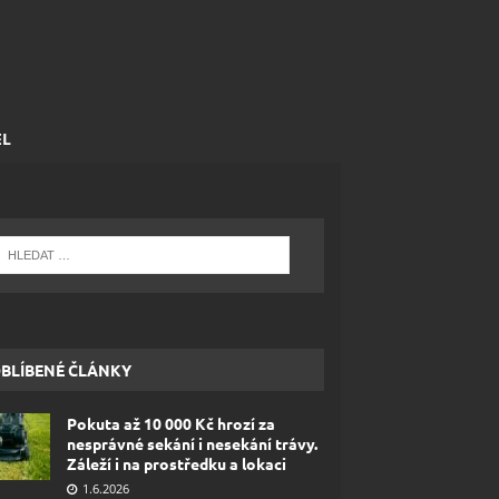
EL
BLÍBENÉ ČLÁNKY
Pokuta až 10 000 Kč hrozí za
nesprávné sekání i nesekání trávy.
Záleží i na prostředku a lokaci
1.6.2026