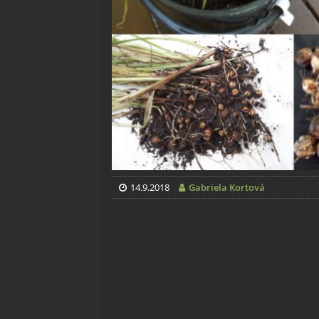
14.9.2018
Gabriela Kortová