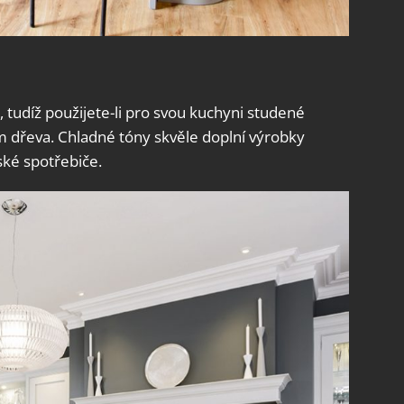
, tudíž použijete-li pro svou kuchyni studené
m dřeva. Chladné tóny skvěle doplní výrobky
ské spotřebiče.