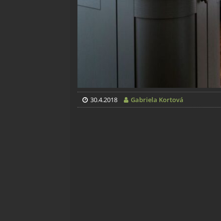
30.4.2018
Gabriela Kortová