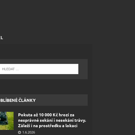
EL
BLÍBENÉ ČLÁNKY
Pokuta až 10 000 Kč hrozí za
nesprávné sekání i nesekání trávy.
Záleží i na prostředku a lokaci
1.6.2026