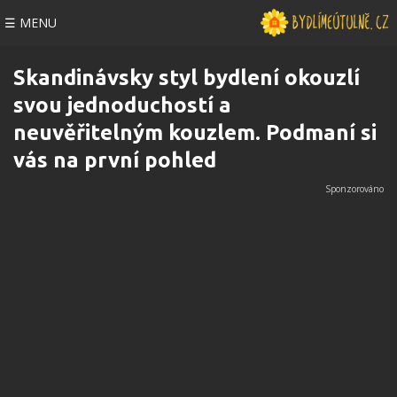
☰ MENU
Skandinávsky styl bydlení okouzlí
svou jednoduchostí a
neuvěřitelným kouzlem. Podmaní si
vás na první pohled