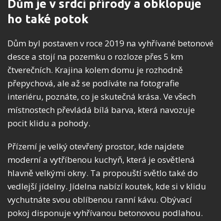
Dům je v srdci přírody a obklopuje
ho také potok
Dům byl postaven v roce 2019 na vyhřívané betonové
desce a stojí na pozemku o rozloze přes 5 km
čtverečních. Krajina kolem domu je rozhodně
přepychová, ale až se podíváte na fotografie
interiéru, poznáte, co je skutečná krása. Ve všech
místnostech převládá bílá barva, která navozuje
pocit klidu a pohody.
Přízemí je velký otevřený prostor, kde najdete
moderní a vytříbenou kuchyň, která je osvětlená
hlavně velkými okny. Ta propouští světlo také do
vedlejší jídelny. Jídelna nabízí koutek, kde si v klidu
vychutnáte svou oblíbenou ranní kávu. Obývací
pokoj disponuje vyhřívanou betonovou podlahou.