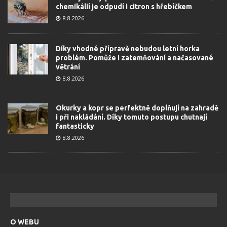
chemikálií je odpudí i citron s hřebíčkem
8.8.2026
Díky vhodné přípravě nebudou letní horka
problém. Pomůže i zatemňování a načasované
větrání
8.8.2026
Okurky a kopr se perfektně doplňují na zahradě
i při nakládání. Díky tomuto postupu chutnají
fantasticky
8.8.2026
O WEBU