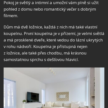
Pokoj je světlý a intimní a umožní vám plně si užít
pohled z domu nebo romantický večer s dobrým
filmem.
Dům má dvě ložnice, každá z nich má také vlastní
koupelnu. První koupelna je v přízemí, je velmi světlá
a má prosklené dveře, které vedou do lázní ukrytých
v rohu nádvoří. Koupelna je přístupná nejen
z ložnice, ale také přes chodbu, má krásnou
samostatnou sprchu s dešťovou hlavicí.