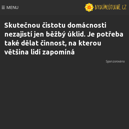
☰ MENU
Skutečnou čistotu domácnosti
nezajistí jen běžbý úklid. Je potřeba
také dělat činnost, na kterou
většina lidí zapomíná