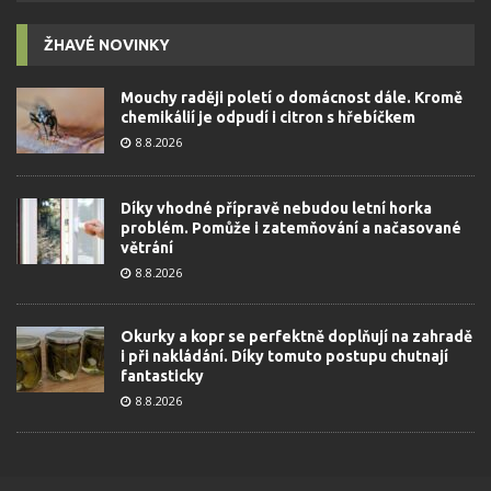
ŽHAVÉ NOVINKY
Mouchy raději poletí o domácnost dále. Kromě
chemikálií je odpudí i citron s hřebíčkem
8.8.2026
Díky vhodné přípravě nebudou letní horka
problém. Pomůže i zatemňování a načasované
větrání
8.8.2026
Okurky a kopr se perfektně doplňují na zahradě
i při nakládání. Díky tomuto postupu chutnají
fantasticky
8.8.2026