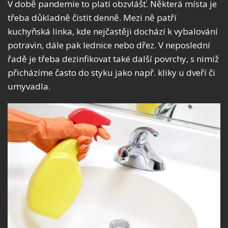
V době pandemie to platí obzvlášť. Některá místa je
třeba důkladně čistit denně. Mezi ně patří
kuchyňská linka, kde nejčastěji dochází k vybalování
potravin, dále pak lednice nebo dřez. V neposlední
řadě je třeba dezinfikovat také další povrchy, s nimiž
přicházíme často do styku jako např. kliky u dveří či
umyvadla.