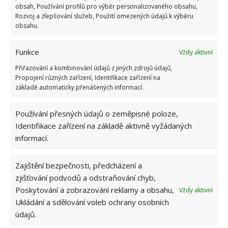
obsah, Používání profilů pro výběr personalizovaného obsahu,
Rozvoj a zlepšování služeb, Použití omezených údajů k výběru
obsahu.
Funkce
Vždy aktivní
Přiřazování a kombinování údajů z jiných zdrojů údajů,
Propojení různých zařízení, Identifikace zařízení na
základě automaticky přenášených informací.
Používání přesných údajů o zeměpisné poloze,
Identifikace zařízení na základě aktivně vyžádaných
informací.
Zajištění bezpečnosti, předcházení a
zjišťování podvodů a odstraňování chyb,
Poskytování a zobrazování reklamy a obsahu,
Vždy aktivní
Ukládání a sdělování voleb ochrany osobních
údajů.
DOMÁCNOST
ÚKLID
ZDRAVÍ