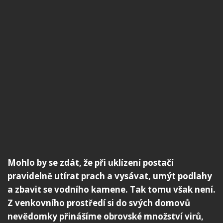
Mohlo by se zdát, že při uklízení postačí
pravidelně utírat prach a vysávat, umýt podlahy
a zbavit se vodního kamene. Tak tomu však není.
Z venkovního prostředí si do svých domovů
nevědomky přinášíme obrovské množství virů,