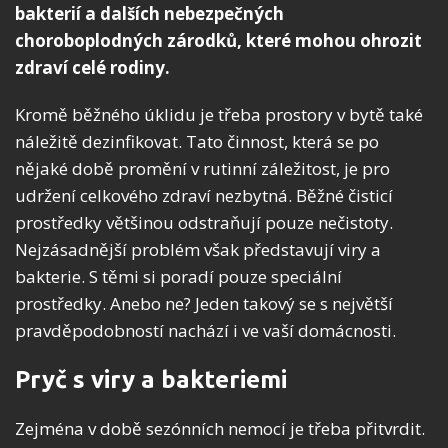
bakterií a dalších nebezpečných
choroboplodných zárodků, které mohou ohrozit
zdraví celé rodiny.
Kromě běžného úklidu je třeba prostory v bytě také
náležitě dezinfikovat. Tato činnost, která se po
nějaké době promění v rutinní záležitost, je pro
udržení celkového zdraví nezbytná. Běžné čisticí
prostředky většinou odstraňují pouze nečistoty.
Nejzásadnější problém však představují viry a
bakterie. S těmi si poradí pouze speciální
prostředky. Anebo ne? Jeden takový se s největší
pravděpodobností nachází i ve vaší domácnosti.
Pryč s viry a bakteriemi
Zejména v době sezónních nemocí je třeba přitvrdit.