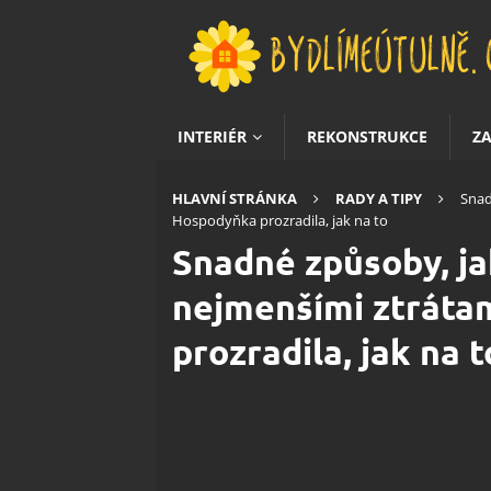
INTERIÉR
REKONSTRUKCE
Z
HLAVNÍ STRÁNKA
RADY A TIPY
Snad
Hospodyňka prozradila, jak na to
Snadné způsoby, ja
nejmenšími ztráta
prozradila, jak na t