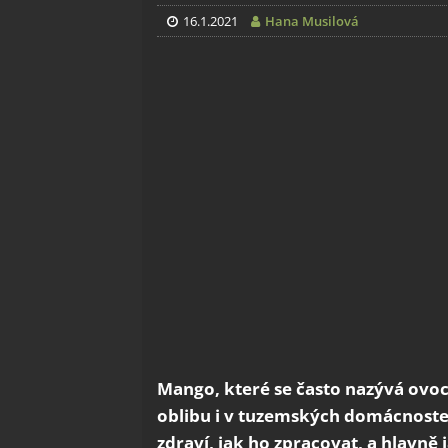
16.1.2021
Hana Musilová
Mango, které se často nazývá ovoce
oblibu i v tuzemských domácnostech
zdraví, jak ho zpracovat, a hlavně