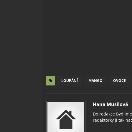
LOUPÁNÍ
MANGO
OVOCE
Hana Musilová
Do redakce Bydlimeu
redaktorky ji tak nad