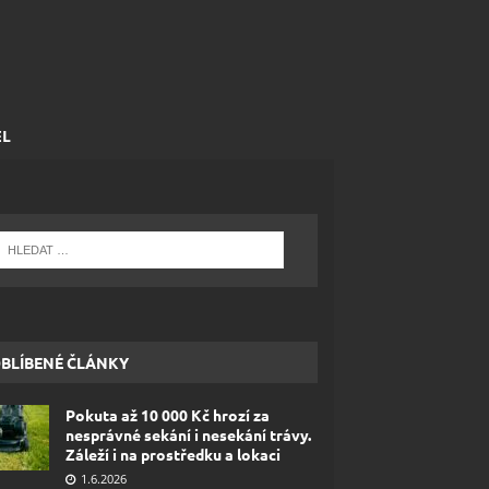
EL
BLÍBENÉ ČLÁNKY
Pokuta až 10 000 Kč hrozí za
nesprávné sekání i nesekání trávy.
Záleží i na prostředku a lokaci
1.6.2026