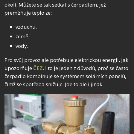
okolí. Můžete se tak setkat s čerpadlem, jež
přeměňuje teplo ze:
vzduchu,
země,
vody.
Pro svůj provoz ale potřebuje elektrickou energii, jak
upozorňuje
ČEZ
. I to je jeden z důvodů, proč se často
čerpadlo kombinuje se systémem solárních panelů,
čímž se spotřeba snižuje. Jde to ale i jinak.