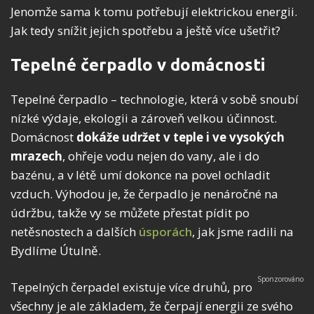
Jenomže sama k tomu potřebují elektrickou energii.
Jak tedy snížit jejich spotřebu a ještě více ušetřit?
Tepelné čerpadlo v domácnosti
Tepelné čerpadlo – technologie, která v sobě snoubí
nízké výdaje, ekologii a zároveň velkou účinnost.
Domácnost
dokáže udržet v teple i ve vysokých
mrazech
, ohřeje vodu nejen do vany, ale i do
bazénu, a v létě umí dokonce na povel ochladit
vzduch. Výhodou je, že čerpadlo je nenáročné na
údržbu, takže vy se můžete přestat pídit po
netěsnostech a dalších
úsporách
, jak jsme radili na
Bydlíme Útulně.
Tepelných čerpadel existuje více druhů, pro
všechny je ale základem, že čerpají energii ze svého