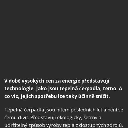
V době vysokých cen za energie představují
technologie, jako jsou tepelná čerpadla, terno. A
co víc, jejich spotřebu lze taky účinně snížit.
Tepelná čerpadla jsou hitem posledních let a není se
čemu divit. Představují ekologický, šetrný a
udržitelný způsob výroby tepla z dostupných zdrojů.