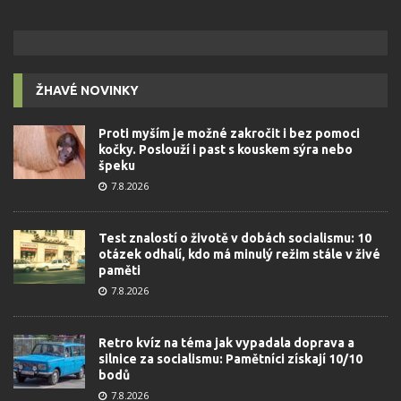
ŽHAVÉ NOVINKY
Proti myším je možné zakročit i bez pomoci
kočky. Poslouží i past s kouskem sýra nebo
špeku
7.8.2026
Test znalostí o životě v dobách socialismu: 10
otázek odhalí, kdo má minulý režim stále v živé
paměti
7.8.2026
Retro kvíz na téma jak vypadala doprava a
silnice za socialismu: Pamětníci získají 10/10
bodů
7.8.2026