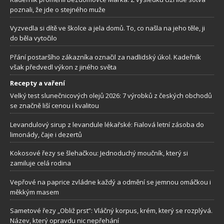
poznali, že jde o stejného muže
Vyzvedla si dítě ve školce a jela domů. To, co našla na jeho těle, ji
do běla vytočilo
Přání postaršího zákazníka označil za nadlidský úkol. Kadeřník
však předvedl výkon z jiného světa
Recepty a vaření
Velký test slunečnicových olejů 2026: 7 výrobků z českých obchodů
se značně liší cenou i kvalitou
Levandulový sirup z levandule lékařské: Fialová letní zásoba do
limonády, čaje i dezertů
Kokosové řezy se šlehačkou: Jednoduchý moučník, který si
zamiluje celá rodina
Vepřové na paprice zvládne každý a odmění se jemnou omáčkou i
měkkým masem
Sametové řezy „Obliž prst”: Vláčný korpus, krém, který se rozplývá.
Název, který opravdu nic nepřehání