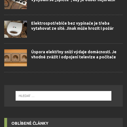
Elektrospotřebiče bez vypínače je třeba
vytahovat ze sítě. Jinak může hrozit i požár
Úspora elektřiny sníží výdaje domácnosti. Je
vhodné zvážit i odpojení televize a počítače
OBLÍBENÉ ČLÁNKY