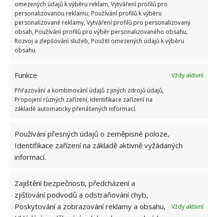
omezených údajů k výběru reklam, Vytváření profilů pro
zlepšení práce čerpadla a snížení jeho spotřeby.
personalizovanou reklamu, Používání profilů k výběru
personalizované reklamy, Vytváření profilů pro personalizovaný
obsah, Používání profilů pro výběr personalizovaného obsahu,
Rozvoj a zlepšování služeb, Použití omezených údajů k výběru
obsahu.
Funkce
Vždy aktivní
Přiřazování a kombinování údajů z jiných zdrojů údajů,
Propojení různých zařízení, Identifikace zařízení na
základě automaticky přenášených informací.
Používání přesných údajů o zeměpisné poloze,
Identifikace zařízení na základě aktivně vyžádaných
informací.
Zajištění bezpečnosti, předcházení a
zjišťování podvodů a odstraňování chyb,
Poskytování a zobrazování reklamy a obsahu,
Vždy aktivní