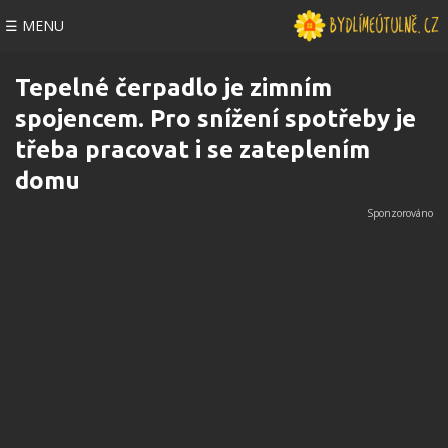
☰ MENU
Tepelné čerpadlo je zimním
spojencem. Pro snížení spotřeby je
třeba pracovat i se zateplením
domu