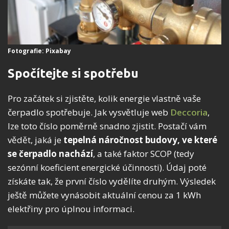
Fotografie: Pixabay
Spočítejte si spotřebu
Pro začátek si zjistěte, kolik energie vlastně vaše
čerpadlo spotřebuje. Jak vysvětluje web
Deccoria
,
lze toto číslo poměrně snadno zjistit. Postačí vám
vědět, jaká je
tepelná náročnost budovy, ve které
se čerpadlo nachází
, a také faktor SCOP (tedy
sezónní koeficient energické účinnosti). Údaj poté
získáte tak, že první číslo vydělíte druhým. Výsledek
ještě můžete vynásobit aktuální cenou za 1 kWh
elektřiny pro úplnou informaci.