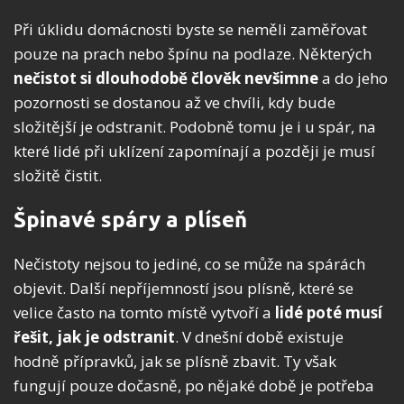
Při úklidu domácnosti byste se neměli zaměřovat
pouze na prach nebo špínu na podlaze. Některých
nečistot si dlouhodobě člověk nevšimne
a do jeho
pozornosti se dostanou až ve chvíli, kdy bude
složitější je odstranit. Podobně tomu je i u spár, na
které lidé při uklízení zapomínají a později je musí
složitě čistit.
Špinavé spáry a plíseň
Nečistoty nejsou to jediné, co se může na spárách
objevit. Další nepříjemností jsou plísně, které se
velice často na tomto místě vytvoří a
lidé poté musí
řešit, jak je odstranit
. V dnešní době existuje
hodně přípravků, jak se plísně zbavit. Ty však
fungují pouze dočasně, po nějaké době je potřeba