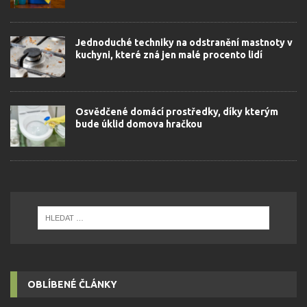
Jednoduché techniky na odstranění mastnoty v
kuchyni, které zná jen malé procento lidí
Osvědčené domácí prostředky, díky kterým
bude úklid domova hračkou
OBLÍBENÉ ČLÁNKY