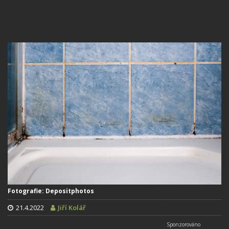
Fotografie: Depositphotos
21.4.2022
Jiří Kolář