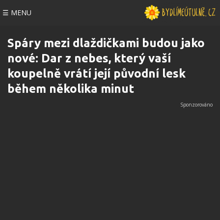
☰ MENU
Spáry mezi dlaždičkami budou jako
nové: Dar z nebes, který vaší
koupelně vrátí její původní lesk
během několika minut