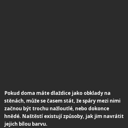
Pokud doma máte dlaždice jako obklady na
stěnách, může se časem stát, že spáry mezi nimi
začnou být trochu nažloutlé, nebo dokonce
hnědé. Naštěstí existují způsoby, jak jim navrátit
jejich bílou barvu.