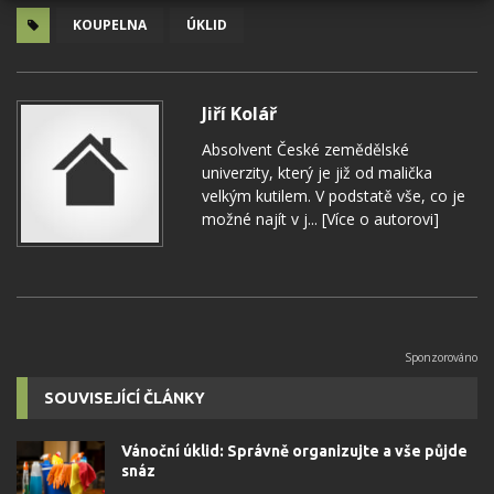
KOUPELNA
ÚKLID
Jiří Kolář
Absolvent České zemědělské
univerzity, který je již od malička
velkým kutilem. V podstatě vše, co je
možné najít v j...
[Více o autorovi]
SOUVISEJÍCÍ ČLÁNKY
Vánoční úklid: Správně organizujte a vše půjde
snáz