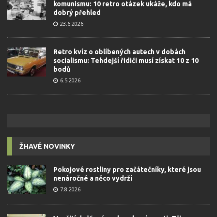
komunismu: 10 retro otázek ukáže, kdo má
dobrý přehled
23.6.2026
Retro kvíz o oblíbených autech v dobách
socialismu: Tehdejší řidiči musí získat 10 z 10
bodů
6.5.2026
ŽHAVÉ NOVINKY
Pokojové rostliny pro začátečníky, které jsou
nenáročné a něco vydrží
7.8.2026