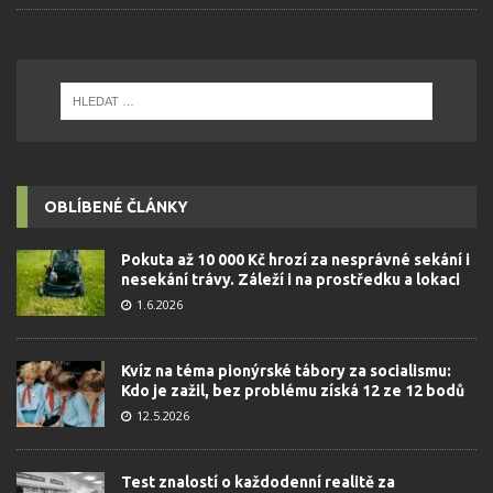
OBLÍBENÉ ČLÁNKY
Pokuta až 10 000 Kč hrozí za nesprávné sekání i
nesekání trávy. Záleží i na prostředku a lokaci
1.6.2026
Kvíz na téma pionýrské tábory za socialismu:
Kdo je zažil, bez problému získá 12 ze 12 bodů
12.5.2026
Test znalostí o každodenní realitě za