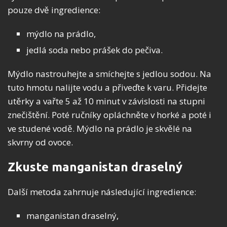
pouze dvě ingredience:
mýdlo na prádlo,
jedlá soda nebo prášek do pečiva.
Mýdlo nastrouhejte a smíchejte s jedlou sodou. Na
tuto hmotu nalijte vodu a přiveďte k varu. Přidejte
utěrky a vařte 5 až 10 minut v závislosti na stupni
znečištění. Poté ručníky opláchněte v horké a poté i
ve studené vodě. Mýdlo na prádlo je skvělé na
skvrny od ovoce.
Zkuste manganistan draselný
Další metoda zahrnuje následující ingredience:
manganistan draselný,