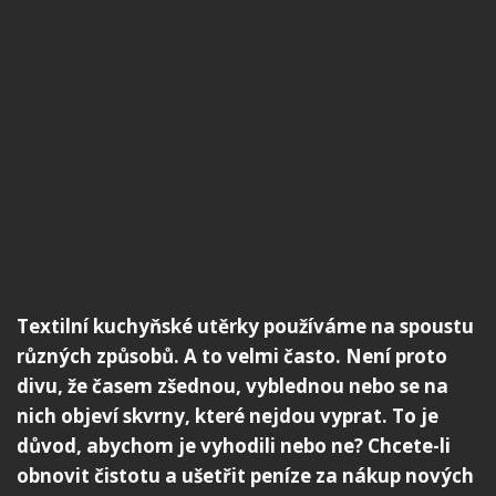
Textilní kuchyňské utěrky používáme na spoustu
různých způsobů. A to velmi často. Není proto
divu, že časem zšednou, vyblednou nebo se na
nich objeví skvrny, které nejdou vyprat. To je
důvod, abychom je vyhodili nebo ne? Chcete-li
obnovit čistotu a ušetřit peníze za nákup nových