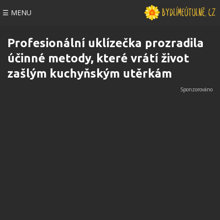
☰ MENU
Profesionální uklízečka prozradila
účinné metody, které vrátí život
zašlým kuchyňským utěrkám