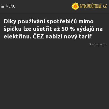
☰ MENU
Díky používání spotřebičů mimo
špičku lze ušetřit až 50 % výdajů na
elektřinu. ČEZ nabízí nový tarif