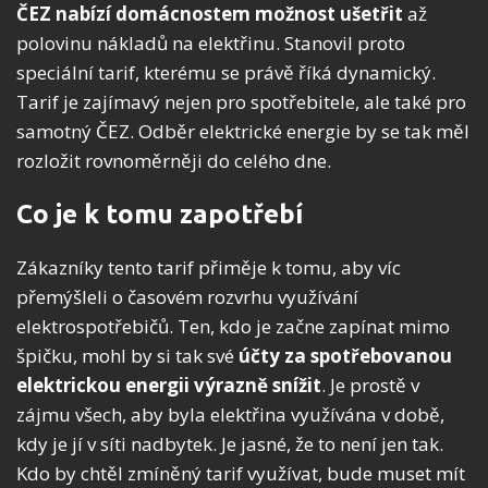
ČEZ nabízí domácnostem možnost ušetřit
až
polovinu nákladů na elektřinu. Stanovil proto
speciální tarif, kterému se právě říká dynamický.
Tarif je zajímavý nejen pro spotřebitele, ale také pro
samotný ČEZ. Odběr elektrické energie by se tak měl
rozložit rovnoměrněji do celého dne.
Co je k tomu zapotřebí
Zákazníky tento tarif přiměje k tomu, aby víc
přemýšleli o časovém rozvrhu využívání
elektrospotřebičů. Ten, kdo je začne zapínat mimo
špičku, mohl by si tak své
účty za spotřebovanou
elektrickou energii výrazně snížit
. Je prostě v
zájmu všech, aby byla elektřina využívána v době,
kdy je jí v síti nadbytek. Je jasné, že to není jen tak.
Kdo by chtěl zmíněný tarif využívat, bude muset mít