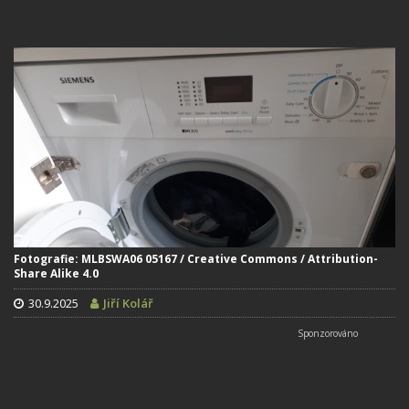
Fotografie: MLBSWA06 05167 / Creative Commons / Attribution-
Share Alike 4.0
30.9.2025
Jiří Kolář