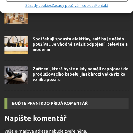
Zásady cookies
Zásady používání cookies
Kontakt
Máme nové bydlení! Ale co dál?
Spotřebují spoustu elektřiny, aniž by je někdo
používal. Je vhodné zvážit odpojení i televize a
modemu
Zařízení, která byste nikdy neměli zapojovat do
prodlužovacího kabelu, jinak hrozí velké riziko
vzniku požáru
BUĎTE PRVNÍ KDO PŘIDÁ KOMENTÁŘ
Napište komentář
Vaše e-mailová adresa nebude zveřejněna.