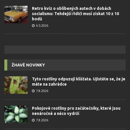
Retro kvíz o oblíbených autech v dobách
socialismu: Tehdejší řidiči musí získat 10 z 10
bodů
6.5.2026
ŽHAVÉ NOVINKY
Tyto rostliny odpuzují klíšťata. Ujistěte se, že je
máte na zahrádce
7.8.2026
Pokojové rostliny pro začátečníky, které jsou
nenáročné a něco vydrží
7.8.2026