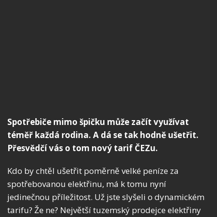
Spotřebiče mimo špičku může začít využívat
téměř každá rodina. A dá se tak hodně ušetřit.
Přesvědčí vás o tom nový tarif ČEZu.
Kdo by chtěl ušetřit poměrně velké peníze za
spotřebovanou elektřinu, má k tomu nyní
jedinečnou příležitost. Už jste slyšeli o dynamickém
tarifu? Že ne? Největší tuzemský prodejce elektřiny