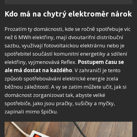
Kdo má na chytrý elektroměr nárok
Prozatím ty domácnosti, kde se ročně spotřebuje víc
než 6 MWh elektřiny, mají dvoutarifní distribuční
sazbu, využívají fotovoltaickou elektrárnu nebo je
spotřebitel součástí komunitní energetiky a sdílení
elektřiny, vyjmenovává Reflex.
Postupem času se
ale má dostat na každého
. V zahraničí je tento
způsob spotřebovávání elektrické energie zcela
běžnou záležitostí. A vy se zatím můžete učit, jak si
domácnost zorganizovat tak, abyste velké
spotřebiče, jako jsou pračky, sušičky a myčky,
zapínali mimo špičku.