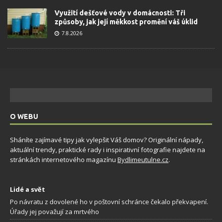
Využití dešťové vody v domácnosti: Tři
způsoby, jak její měkkost promění váš úklid
7.8.2026
O WEBU
Sháníte zajímavé tipy jak vylepšit Váš domov? Originální nápady,
aktuální trendy, praktické rady i inspirativní fotografie najdete na
stránkách internetového magazínu
Bydlimeutulne.cz
.
Lidé a svět
Po návratu z dovolené ho v poštovní schránce čekalo překvapení.
Úřady jej považují za mrtvého