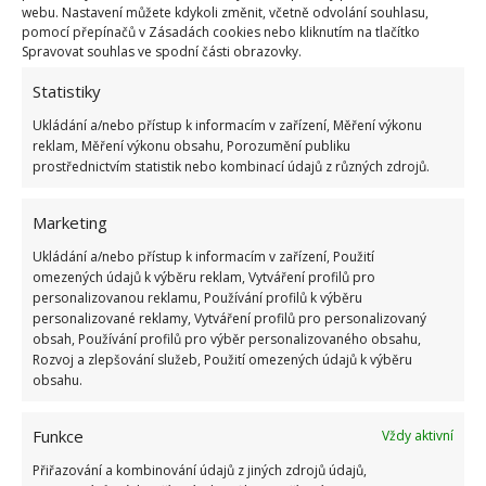
webu. Nastavení můžete kdykoli změnit, včetně odvolání souhlasu,
pomocí přepínačů v Zásadách cookies nebo kliknutím na tlačítko
Spravovat souhlas ve spodní části obrazovky.
Statistiky
Ukládání a/nebo přístup k informacím v zařízení, Měření výkonu
reklam, Měření výkonu obsahu, Porozumění publiku
prostřednictvím statistik nebo kombinací údajů z různých zdrojů.
Marketing
Ukládání a/nebo přístup k informacím v zařízení, Použití
omezených údajů k výběru reklam, Vytváření profilů pro
personalizovanou reklamu, Používání profilů k výběru
personalizované reklamy, Vytváření profilů pro personalizovaný
obsah, Používání profilů pro výběr personalizovaného obsahu,
Rozvoj a zlepšování služeb, Použití omezených údajů k výběru
obsahu.
Funkce
Vždy aktivní
ELEKTŘINA
SPOTŘEBA ENERGIE
Přiřazování a kombinování údajů z jiných zdrojů údajů,