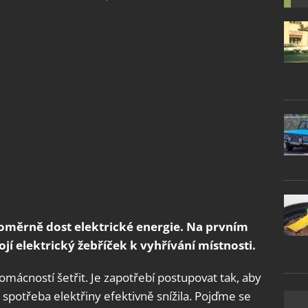
oměrně dost elektrické energie. Na prvním
jí elektrický žebříček k vyhřívání místnosti.
omácností šetřit. Je zapotřebí postupovat tak, aby
 spotřeba elektřiny efektivně snížila. Pojďme se