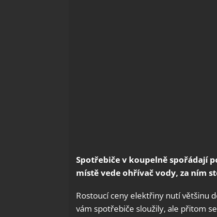
Spotřebiče v koupelně spořádají p
místě vede ohřívač vody, za ním sto
Rostoucí ceny elektřiny nutí většinu d
vám spotřebiče sloužily, ale přitom se