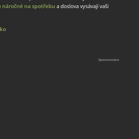
u náročné na spotřebu
a doslova vysávají vaši
sko