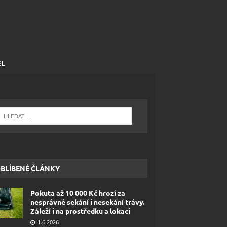
EL
BLÍBENÉ ČLÁNKY
Pokuta až 10 000 Kč hrozí za
nesprávné sekání i nesekání trávy.
Záleží i na prostředku a lokaci
1.6.2026