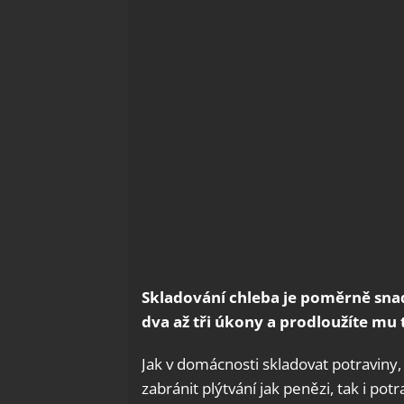
Skladování chleba je poměrně snadn
dva až tři úkony a prodloužíte mu 
Jak v domácnosti skladovat potraviny, 
zabránit plýtvání jak penězi, tak i p