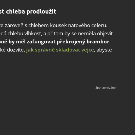
st chleba prodloužit
ožte zároveň s chlebem kousek naťového celeru.
dá chlebu vlhkost, a přitom by se neměla objevit
ně by měl zafungovat překrojený brambor
ké dozvíte,
jak správně skladovat vejce
, abyste