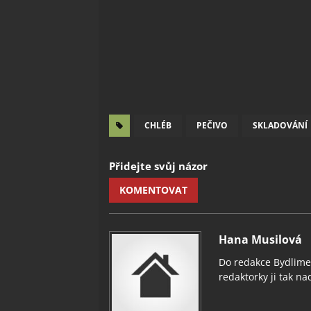
CHLÉB
PEČIVO
SKLADOVÁNÍ
Přidejte svůj názor
KOMENTOVAT
Hana Musilová
Do redakce Bydlimeu
redaktorky ji tak nad