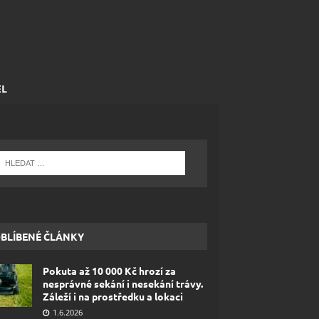
EL
BLÍBENÉ ČLÁNKY
Pokuta až 10 000 Kč hrozí za
nesprávné sekání i nesekání trávy.
Záleží i na prostředku a lokaci
1.6.2026