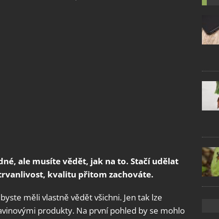
é, ale musíte vědět, jak na to. Stačí udělat
trvanlivost, kvalitu přitom zachováte.
byste měli vlastně vědět všichni. Jen tak lze
otravinovými produkty. Na první pohled by se mohlo