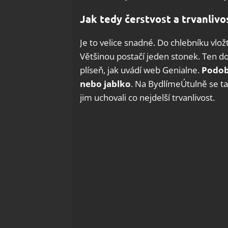
Jak tedy čerstvost a trvanlivo
Je to velice snadné. Do chlebníku vl
Většinou postačí jeden stonek. Ten do
plíseň, jak uvádí web Genialne.
Podob
nebo jablko
. Na BydlímeÚtulně se ta
jim uchovali co nejdelší trvanlivost.