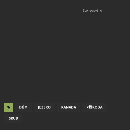
DŮM
JEZERO
KANADA
PŘÍRODA
SRUB