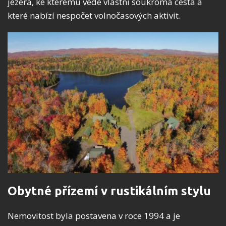
jezera, ke kterému vede vlastní soukromá cesta a
které nabízí nespočet volnočasových aktivit.
Obytné přízemí v rustikálním stylu
Nemovitost byla postavena v roce 1994 a je