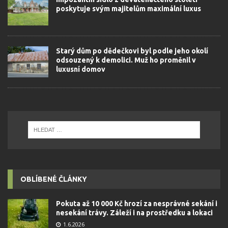
poskytuje svým majitelům maximální luxus
Starý dům po dědečkovi byl podle jeho okolí
odsouzený k demolici. Muž ho proměnil v
luxusní domov
OBLÍBENÉ ČLÁNKY
Pokuta až 10 000 Kč hrozí za nesprávné sekání i
nesekání trávy. Záleží i na prostředku a lokaci
1.6.2026