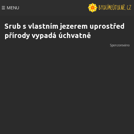
☰ MENU
Srub s vlastním jezerem uprostřed
přírody vypadá úchvatně