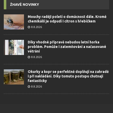
ŽHAVÉ NOVINKY
Mouchy raději poletí o domácnost dále. Kromě
chemikálií je odpudí i citron s hřebíčkem
8.8.2026
Díky vhodné přípravě nebudou letní horka
problém. Pomůže i zatemňování a načasované
větrání
8.8.2026
Okurky a kopr se perfektně doplňují na zahradě
i při nakládání. Díky tomuto postupu chutnají
fantasticky
8.8.2026