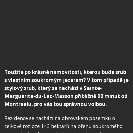
Toužíte po krásné nemovitosti, kterou bude srub
s vlastním soukromým jezerem? V tom případě je
stylový srub, který se nachází v Sainte-
Marguerite-du-Lac-Masson přibližně 90 minut od
Montrealu, pro vás tou správnou volbou.
Rezidence se nachází na obrovském pozemku o
celkové rozloze 143 hektarů na břehu soukromého