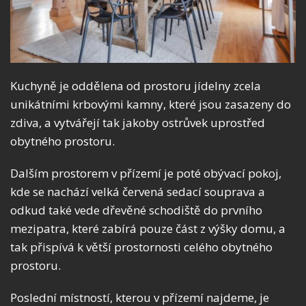
Kuchyně je oddělena od prostoru jídelny zcela
unikátními krbovými kamny, které jsou zasazeny do
zdiva, a vytvářejí tak jakoby ostrůvek uprostřed
obytného prostoru.
Dalším prostorem v přízemí je poté obývací pokoj,
kde se nachází velká červená sedací souprava a
odkud také vede dřevěné schodiště do prvního
mezipatra, které zabírá pouze část z výšky domu, a
tak přispívá k větší prostornosti celého obytného
prostoru.
Poslední místností, kterou v přízemí najdeme, je