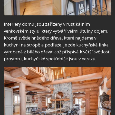
Interiéry domu jsou zařízeny v rustikálním
venkovském stylu, který vytváří velmi útulný dojem.
Kromě světle hnědého dřeva, které najdeme v
kuchyni na stropě a podlaze, je zde kuchyňská linka
vyrobená z bílého dřeva, což přispívá k větší světlosti
prostoru, kuchyňské spotřebiče jsou v nerezu.