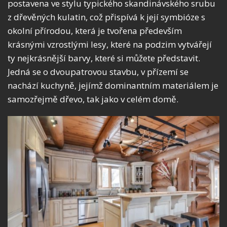
postavena ve stylu typického skandinávského srubu
z dřevěných kulatin, což přispívá k její symbióze s
okolní přírodou, která je tvořena především
krásnými vzrostlými lesy, které na podzim vytvářejí
ty nejkrásnější barvy, které si můžete představit.
Jedná se o dvoupatrovou stavbu, v přízemí se
nachází kuchyně, jejímž dominantním materiálem je
samozřejmě dřevo, tak jako v celém domě.