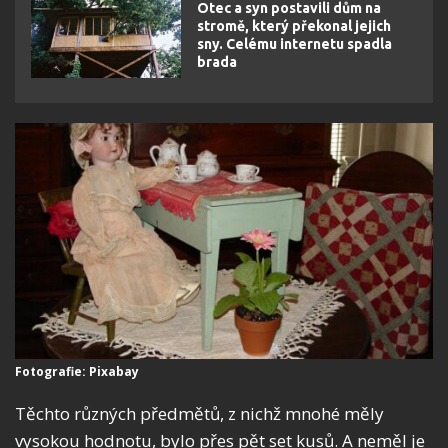
Otec a syn postavili dům na
stromě, který překonal jejich
sny. Celému internetu spadla
brada
Fotografie: Pixabay
Těchto různých předmětů, z nichž mnohé měly
vysokou hodnotu, bylo přes pět set kusů. A neměl je