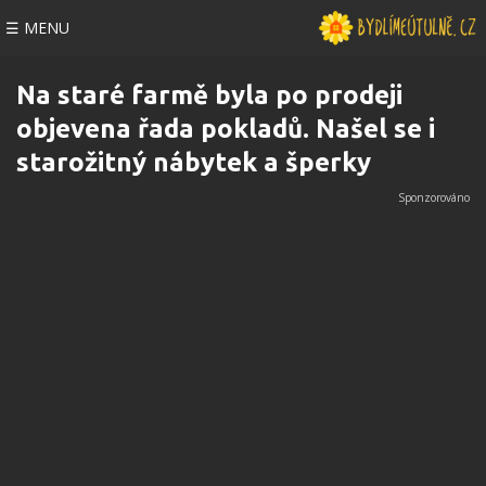
☰ MENU
Na staré farmě byla po prodeji
objevena řada pokladů. Našel se i
starožitný nábytek a šperky