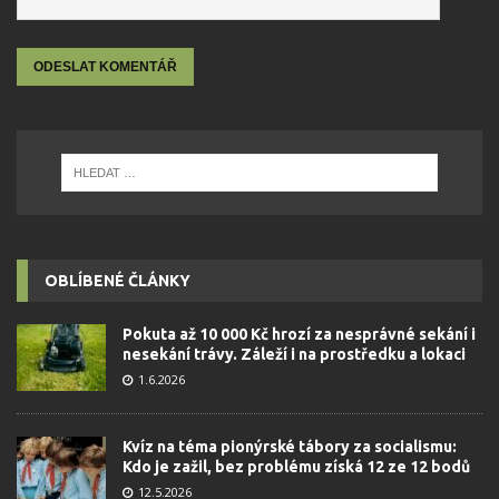
OBLÍBENÉ ČLÁNKY
Pokuta až 10 000 Kč hrozí za nesprávné sekání i
nesekání trávy. Záleží i na prostředku a lokaci
1.6.2026
Kvíz na téma pionýrské tábory za socialismu:
Kdo je zažil, bez problému získá 12 ze 12 bodů
12.5.2026