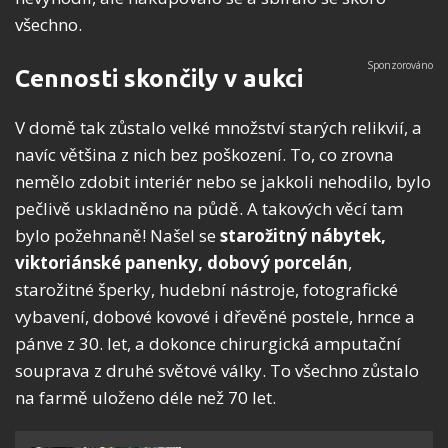
všechno.
Cennosti skončily v aukci
V domě tak zůstalo velké množství starých relikvií, a
navíc většina z nich bez poškození. To, co zrovna
nemělo zdobit interiér nebo se jakkoli nehodilo, bylo
pečlivě uskladněno na půdě. A takových věcí tam
bylo požehnaně! Našel se
starožitný nábytek,
viktoriánské panenky, dobový porcelán
,
starožitné šperky, hudební nástroje, fotografické
vybavení, dobové kovové i dřevěné postele, hrnce a
pánve z 30. let, a dokonce chirurgická amputační
souprava z druhé světové války. To všechno zůstalo
na farmě uloženo déle než 70 let.