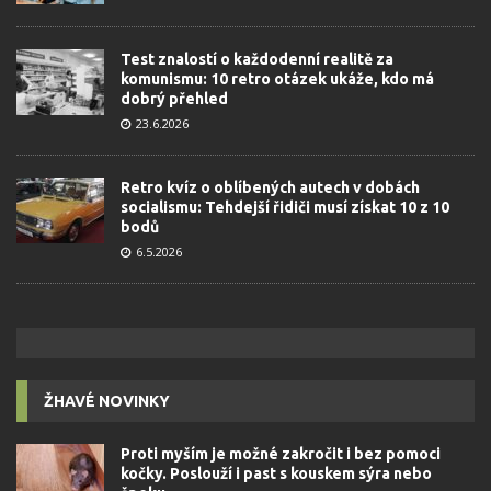
Test znalostí o každodenní realitě za
komunismu: 10 retro otázek ukáže, kdo má
dobrý přehled
23.6.2026
Retro kvíz o oblíbených autech v dobách
socialismu: Tehdejší řidiči musí získat 10 z 10
bodů
6.5.2026
ŽHAVÉ NOVINKY
Proti myším je možné zakročit i bez pomoci
kočky. Poslouží i past s kouskem sýra nebo