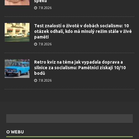
špeku
7.8.2026
Test znalostí o životě v dobách socialismu: 10
otázek odhalí, kdo má minulý režim stále v živé
paměti
7.8.2026
Retro kvíz na téma jak vypadala doprava a
silnice za socialismu: Pamětníci získají 10/10
bodů
7.8.2026
O WEBU