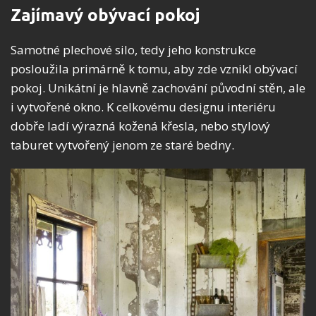
Zajímavý obývací pokoj
Samotné plechové silo, tedy jeho konstrukce
posloužila primárně k tomu, aby zde vznikl obývací
pokoj. Unikátní je hlavně zachování původní stěn, ale
i vytvořené okno. K celkovému designu interiéru
dobře ladí výrazná kožená křesla, nebo stylový
taburet vytvořený jenom ze staré bedny.