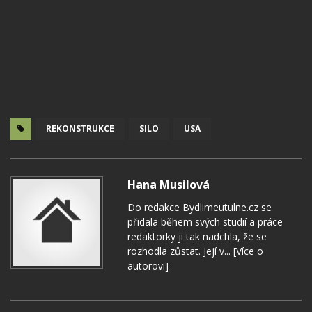
REKONSTRUKCE
SILO
USA
Hana Musilová
Do redakce Bydlimeutulne.cz se
přidala během svých studií a práce
redaktorky ji tak nadchla, že se
rozhodla zůstat. Její v...
[Více o
autorovi]