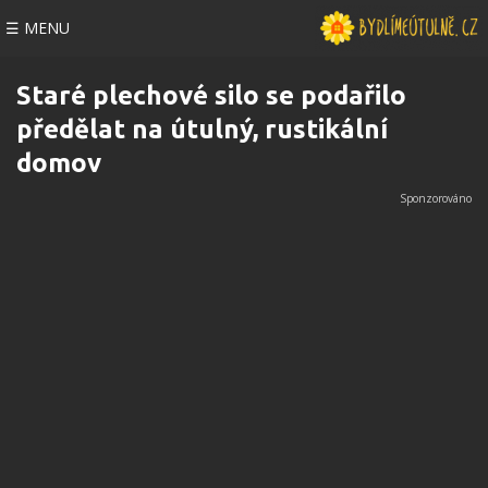
☰ MENU
Staré plechové silo se podařilo
předělat na útulný, rustikální
domov