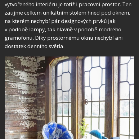
vytvořeného interiéru je totiž i pracovní prostor. Ten
zaujme celkem unikátním stolem hned pod oknem,
na kterém nechybí pár designových prvků jak
v podobě lampy, tak hlavně v podobě modrého
gramofonu. Díky prostornému oknu nechybí ani
dostatek denního světla.