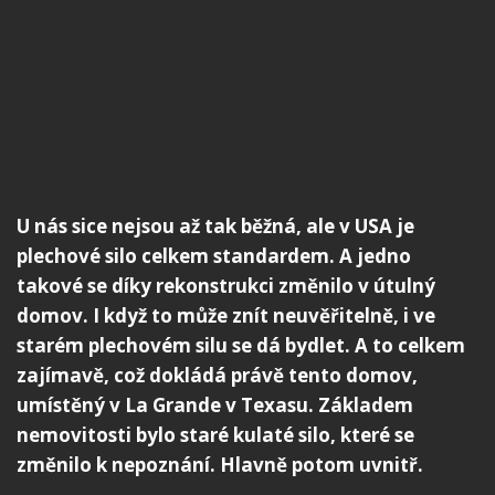
U nás sice nejsou až tak běžná, ale v USA je
plechové silo celkem standardem. A jedno
takové se díky rekonstrukci změnilo v útulný
domov. I když to může znít neuvěřitelně, i ve
starém plechovém silu se dá bydlet. A to celkem
zajímavě, což dokládá právě tento domov,
umístěný v La Grande v Texasu. Základem
nemovitosti bylo staré kulaté silo, které se
změnilo k nepoznání. Hlavně potom uvnitř.