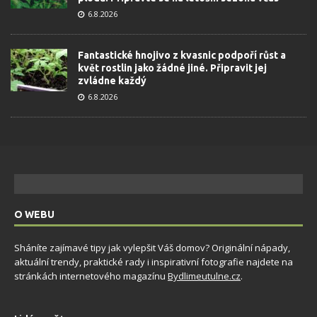
6.8.2026
Fantastické hnojivo z kvasnic podpoří růst a
květ rostlin jako žádné jiné. Připravit jej
zvládne každý
6.8.2026
O WEBU
Sháníte zajímavé tipy jak vylepšit Váš domov? Originální nápady,
aktuální trendy, praktické rady i inspirativní fotografie najdete na
stránkách internetového magazínu
Bydlimeutulne.cz
.