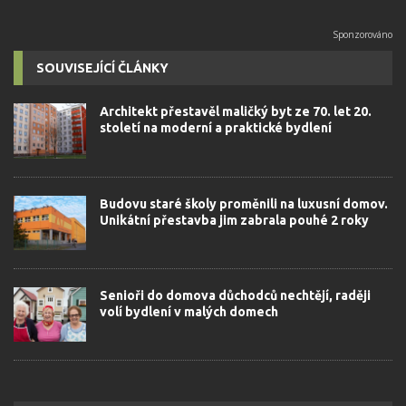
SOUVISEJÍCÍ ČLÁNKY
Architekt přestavěl maličký byt ze 70. let 20.
století na moderní a praktické bydlení
Budovu staré školy proměnili na luxusní domov.
Unikátní přestavba jim zabrala pouhé 2 roky
Senioři do domova důchodců nechtějí, raději
volí bydlení v malých domech