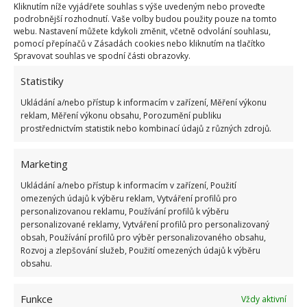
Kliknutím níže vyjádřete souhlas s výše uvedeným nebo proveďte
podrobnější rozhodnutí. Vaše volby budou použity pouze na tomto
webu. Nastavení můžete kdykoli změnit, včetně odvolání souhlasu,
pomocí přepínačů v Zásadách cookies nebo kliknutím na tlačítko
Spravovat souhlas ve spodní části obrazovky.
Statistiky
Ukládání a/nebo přístup k informacím v zařízení, Měření výkonu
reklam, Měření výkonu obsahu, Porozumění publiku
prostřednictvím statistik nebo kombinací údajů z různých zdrojů.
Marketing
Ukládání a/nebo přístup k informacím v zařízení, Použití
omezených údajů k výběru reklam, Vytváření profilů pro
personalizovanou reklamu, Používání profilů k výběru
personalizované reklamy, Vytváření profilů pro personalizovaný
obsah, Používání profilů pro výběr personalizovaného obsahu,
Rozvoj a zlepšování služeb, Použití omezených údajů k výběru
obsahu.
Funkce
Vždy aktivní