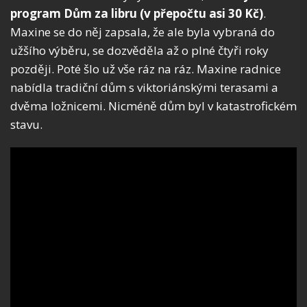
program Dům za libru (v přepočtu asi 30 Kč)
.
Maxine se do něj zapsala, že ale byla vybraná do
užšího výběru, se dozvěděla až o plné čtyři roky
později. Poté šlo už vše ráz na ráz. Maxine radnice
nabídla tradiční dům s viktoriánskými terasami a
dvěma ložnicemi. Nicméně dům byl v katastrofickém
stavu.