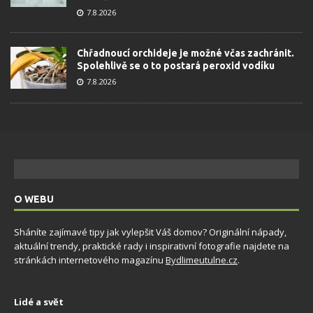
7.8.2026
Chřadnoucí orchideje je možné včas zachránit.
Spolehlivě se o to postará peroxid vodíku
7.8.2026
O WEBU
Sháníte zajímavé tipy jak vylepšit Váš domov? Originální nápady,
aktuální trendy, praktické rady i inspirativní fotografie najdete na
stránkách internetového magazínu
Bydlimeutulne.cz
.
Lidé a svět