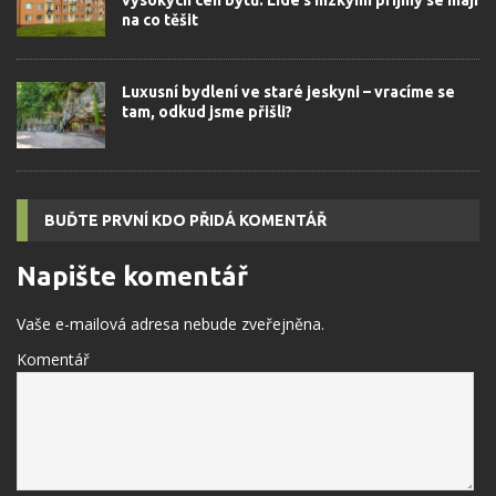
na co těšit
Luxusní bydlení ve staré jeskyni – vracíme se
tam, odkud jsme přišli?
BUĎTE PRVNÍ KDO PŘIDÁ KOMENTÁŘ
Napište komentář
Vaše e-mailová adresa nebude zveřejněna.
Komentář