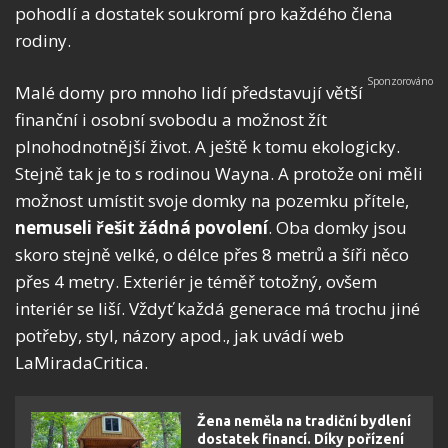
pohodlí a dostatek soukromí pro každého člena
rodiny.
Malé domy pro mnoho lidí představují větší
finanční i osobní svobodu a možnost žít
plnohodnotnější život. A ještě k tomu ekologicky.
Stejně tak je to s rodinou Wayna. A protože oni měli
možnost umístit svoje domky na pozemku přítele,
nemuseli řešit žádná povolení
. Oba domky jsou
skoro stejně velké, o délce přes 8 metrů a šíři něco
přes 4 metry. Exteriér je téměř totožný, ovšem
interiér se liší. Vždyť každá generace má trochu jiné
potřeby, styl, názory apod., jak uvádí web
LaMiradaCritica.
Žena neměla na tradiční bydlení
dostatek financí. Díky pořízení