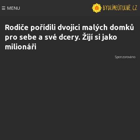
☰ MENU
Rodiče pořídili dvojici malých domků
pro sebe a své dcery. Žijí si jako
milionáři