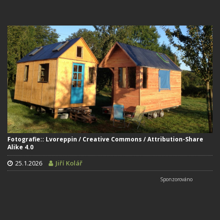
Fotografie:: Lvoreppin / Creative Commons / Attribution-Share
Alike 4.0
25.1.2026
Jiří Kolář