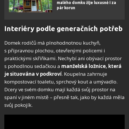
malého domku žije luxusně i za
pár korun
Interiéry podle generačních potřeb
Domek rodičů má plnohodnotnou kuchyň,
s přípravnou plochou, otevřenými policemi i
praktickými skříňkami. Nechybí ani obývací prostor
s pohodlnou sedačkou a
manželská ložnice, která
je situována v podkroví
. Koupelna zahrnuje
kompostovací toaletu, sprchový kout a umývadlo.
Dcery ve svém domku mají každá svůj prostor na
spaní v jiném místě – přesně tak, jako by každá měla
svůj pokojík.