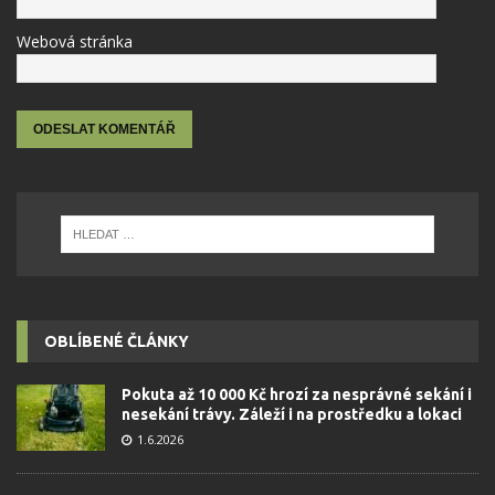
Webová stránka
OBLÍBENÉ ČLÁNKY
Pokuta až 10 000 Kč hrozí za nesprávné sekání i
nesekání trávy. Záleží i na prostředku a lokaci
1.6.2026