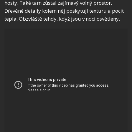
hosty. Také tam zůstal zajímavý volný prostor.
Dřevěné detaily kolem něj poskytují texturu a pocit
tepla. Obzvláště tehdy, když jsou v noci osvětleny.