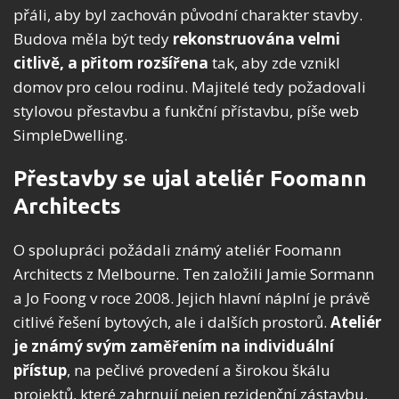
přáli, aby byl zachován původní charakter stavby.
Budova měla být tedy
rekonstruována velmi
citlivě, a přitom rozšířena
tak, aby zde vznikl
domov pro celou rodinu. Majitelé tedy požadovali
stylovou přestavbu a funkční přístavbu, píše web
SimpleDwelling.
Přestavby se ujal ateliér Foomann
Architects
O spolupráci požádali známý ateliér Foomann
Architects z Melbourne. Ten založili Jamie Sormann
a Jo Foong v roce 2008. Jejich hlavní náplní je právě
citlivé řešení bytových, ale i dalších prostorů.
Ateliér
je známý svým zaměřením na individuální
přístup
, na pečlivé provedení a širokou škálu
projektů, které zahrnují nejen rezidenční zástavbu,