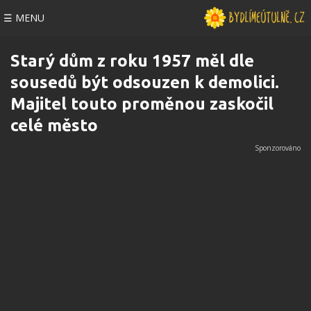
☰ MENU
Starý dům z roku 1957 měl dle
sousedů být odsouzen k demolici.
Majitel touto proměnou zaskočil
celé město