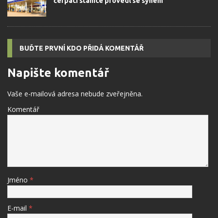
čerpací stanice provedl se synem
BUĎTE PRVNÍ KDO PŘIDÁ KOMENTÁŘ
Napište komentář
Vaše e-mailová adresa nebude zveřejněna.
Komentář
Jméno
*
E-mail
*