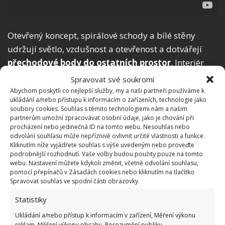
Otevřený koncept, spirálové schody a bílé stěny
udržují světlo, vzdušnost a otevřenost a dotvářejí
přechodové body do ostatních prostor
. Interiér
s exteriérem propojují velké francouzské skleněné
Spravovat své soukromí
dveře, které zároveň přivádějí severní světlo do
Abychom poskytli co nejlepší služby, my a naši partneři používáme k
ukládání a/nebo přístupu k informacím o zařízeních, technologie jako
obývacího prostoru.
soubory cookies. Souhlas s těmito technologiemi nám a našim
partnerům umožní zpracovávat osobní údaje, jako je chování při
A jak byl řešen exteriér
procházení nebo jedinečná ID na tomto webu. Nesouhlas nebo
odvolání souhlasu může nepříznivě ovlivnit určité vlastnosti a funkce.
Kliknutím níže vyjádřete souhlas s výše uvedeným nebo proveďte
Na přístavbu použili architekti materiál Corten steel,
podrobnější rozhodnutí. Vaše volby budou použity pouze na tomto
jenž je známý svou odolností vůči povětrnostním
webu. Nastavení můžete kdykoli změnit, včetně odvolání souhlasu,
pomocí přepínačů v Zásadách cookies nebo kliknutím na tlačítko
vlivům a charakteristickou rezavou patinou. Stavbě
Spravovat souhlas ve spodní části obrazovky.
přidává moderní dotek a zároveň
respektuje
Statistiky
historický kontext původního domu
. Tato
Ukládání a/nebo přístup k informacím v zařízení, Měření výkonu
přístavba vznikla velmi promyšleně, jako adekvátní
reklam, Měření výkonu obsahu, Porozumění publiku