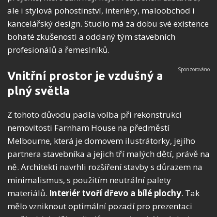
ale i stylová pohostinství, interiéry, maloobchod i
kancelářský design. Studio má za dobu své existence
bohaté zkušenosti a oddaný tým stavebních
profesionálů a řemeslníků.
Vnitřní prostor je vzdušný a
plný světla
Z tohoto důvodu padla volba při rekonstrukci
nemovitosti Farnham House na předměstí
Melbourne, která je domovem ilustrátorky, jejího
partnera stavebníka a jejich tří malých dětí, právě na
ně. Architekti navrhli rozšíření stavby s důrazem na
minimalismus, s použitím neutrální palety
materiálů.
Interiér tvoří dřevo a bílé plochy
. Tak
mělo vzniknout optimální pozadí pro prezentaci