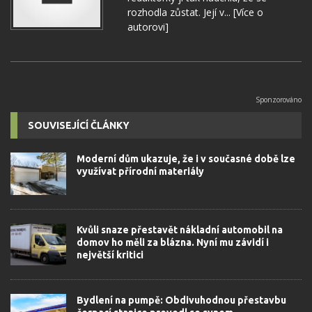
rozhodla zůstat. Její v...
[Více o
autorovi]
SOUVISEJÍCÍ ČLÁNKY
Moderní dům ukazuje, že i v současné době lze
využívat přírodní materiály
Kvůli snaze přestavět nákladní automobil na
domov ho měli za blázna. Nyní mu závidí i
největší kritici
Bydlení na pumpě: Obdivuhodnou přestavbu