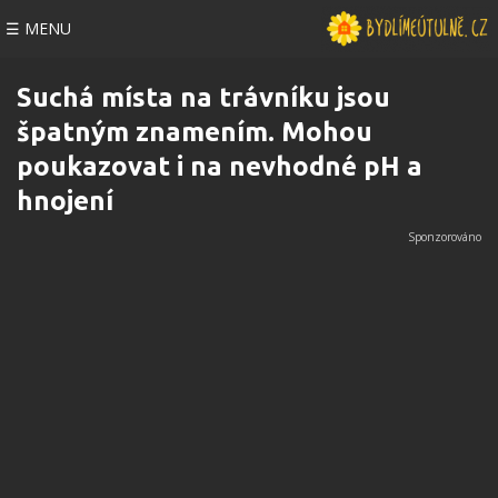
☰ MENU
Suchá místa na trávníku jsou
špatným znamením. Mohou
poukazovat i na nevhodné pH a
hnojení