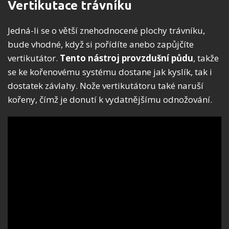
Vertikutace trávníku
Jedná-li se o větší znehodnocené plochy trávníku,
bude vhodné, když si pořídíte anebo zapůjčíte
vertikutátor.
Tento nástroj provzdušní půdu
, takže
se ke kořenovému systému dostane jak kyslík, tak i
dostatek závlahy. Nože vertikutátoru také naruší
kořeny, čímž je donutí k vydatnějšímu odnožování.