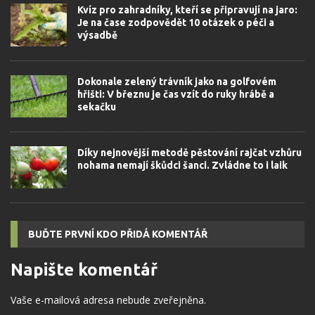
Kvíz pro zahradníky, kteří se připravují na jaro:
Je na čase zodpovědět 10 otázek o péči a
výsadbě
Dokonale zelený trávník jako na golfovém
hřišti: V březnu je čas vzít do ruky hrábě a
sekačku
Díky nejnovější metodě pěstování rajčat vzhůru
nohama nemají škůdci šanci. Zvládne to i laik
BUĎTE PRVNÍ KDO PŘIDÁ KOMENTÁŘ
Napište komentář
Vaše e-mailová adresa nebude zveřejněna.