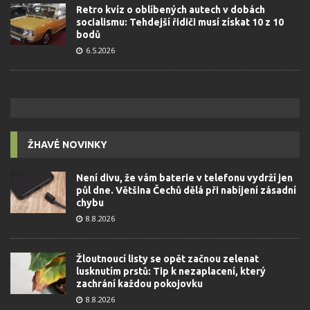
Retro kvíz o oblíbených autech v dobách
socialismu: Tehdejší řidiči musí získat 10 z 10
bodů
6.5.2026
ŽHAVÉ NOVINKY
Není divu, že vám baterie v telefonu vydrží jen
půl dne. Většina Čechů dělá při nabíjení zásadní
chybu
8.8.2026
Žloutnoucí listy se opět začnou zelenat
lusknutím prstů: Tip k nezaplacení, který
zachrání každou pokojovku
8.8.2026