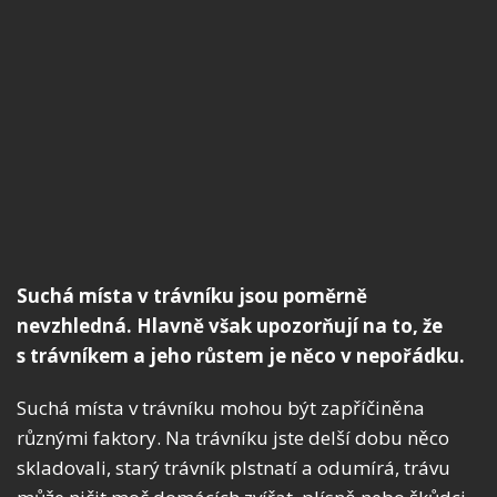
Suchá místa v trávníku jsou poměrně
nevzhledná. Hlavně však upozorňují na to, že
s trávníkem a jeho růstem je něco v nepořádku.
Suchá místa v trávníku mohou být zapříčiněna
různými faktory. Na trávníku jste delší dobu něco
skladovali, starý trávník plstnatí a odumírá, trávu