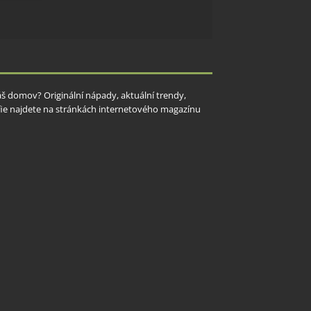
y aktivní
Váš domov? Originální nápady, aktuální trendy,
rafie najdete na stránkách internetového magazínu