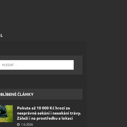
EL
BLÍBENÉ ČLÁNKY
Pokuta až 10 000 Kč hrozí za
nesprávné sekání i nesekání trávy.
Záleží i na prostředku a lokaci
1.6.2026