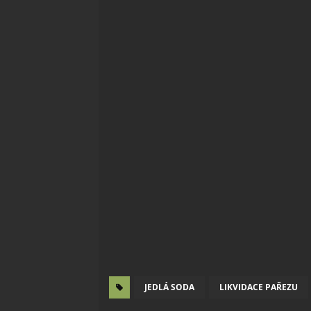
JEDLÁ SODA
LIKVIDACE PAŘEZU