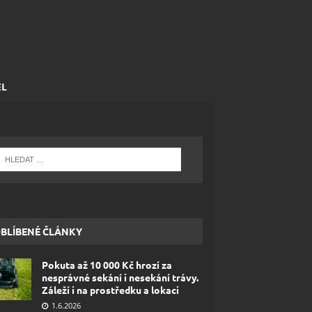
EL
BLÍBENÉ ČLÁNKY
Pokuta až 10 000 Kč hrozí za
nesprávné sekání i nesekání trávy.
Záleží i na prostředku a lokaci
1.6.2026