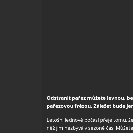
Odstranit pařez můžete levnou, 
pařezovou frézou. Záležet bude jen
Letošní lednové počasí přeje tomu, ž
něž jim nezbývá v sezoně čas. Můžete