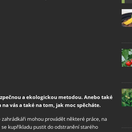
bezpečnou a ekologickou metodou. Anebo také
 na vás a také na tom, jak moc spěcháte.
e zahrádkáři mohou provádět některé práce, na
 se kupříkladu pustit do odstranění starého