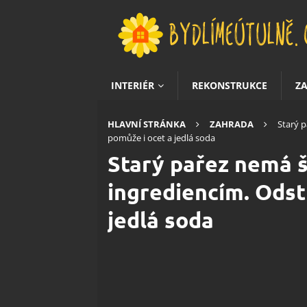
INTERIÉR
REKONSTRUKCE
Z
HLAVNÍ STRÁNKA
ZAHRADA
Starý 
pomůže i ocet a jedlá soda
Starý pařez nemá 
ingrediencím. Odst
jedlá soda