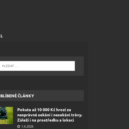
EL
BLÍBENÉ ČLÁNKY
Pokuta až 10 000 Kč hrozí za
nesprávné sekání i nesekání trávy.
Záleží i na prostředku a lokaci
1.6.2026