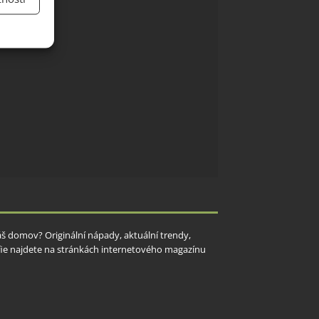
y aktivní
Váš domov? Originální nápady, aktuální trendy,
rafie najdete na stránkách internetového magazínu