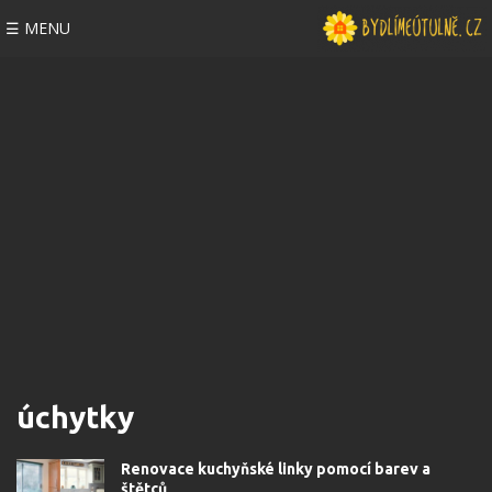
☰ MENU
úchytky
Renovace kuchyňské linky pomocí barev a
štětců