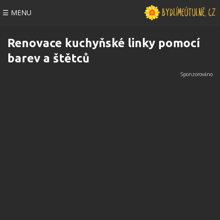
☰ MENU
Renovace kuchyňské linky pomocí
barev a štětců