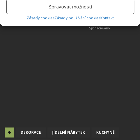
Spravovat možnosti
Zásady cookies
Zásady používání cookies
Kontakt
DEKORACE
JÍDELNÍ NÁBYTEK
KUCHYNĚ