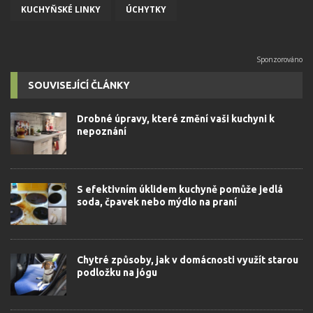
KUCHYŇSKÉ LINKY
ÚCHYTKY
SOUVISEJÍCÍ ČLÁNKY
Drobné úpravy, které změní vaši kuchyni k
nepoznání
S efektivním úklidem kuchyně pomůže jedlá
soda, čpavek nebo mýdlo na praní
Chytré způsoby, jak v domácnosti využít starou
podložku na jógu