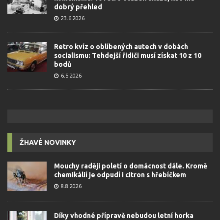
dobrý přehled
23.6.2026
Retro kvíz o oblíbených autech v dobách
socialismu: Tehdejší řidiči musí získat 10 z 10
bodů
6.5.2026
ŽHAVÉ NOVINKY
Mouchy raději poletí o domácnost dále. Kromě
chemikálií je odpudí i citron s hřebíčkem
8.8.2026
Díky vhodné přípravě nebudou letní horka