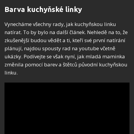
Barva kuchyňské linky
Vynecháme všechny rady, jak kuchyňskou linku
natírat. To by bylo na další článek. Nehledě na to, že
zkušenější budou vědět a ti, kteří své první natírání
plánují, najdou spousty rad na youtube včetně
ukázky. Podívejte se však nyní, jak mladá maminka
změnila pomocí barev a štětců původní kuchyňskou
linku.