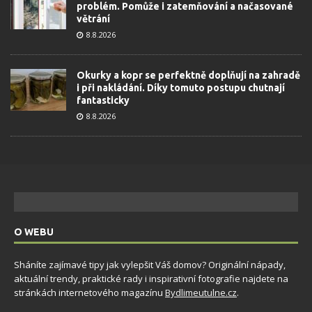
problém. Pomůže i zatemňování a načasované
větrání
8.8.2026
Okurky a kopr se perfektně doplňují na zahradě
i při nakládání. Díky tomuto postupu chutnají
fantasticky
8.8.2026
O WEBU
Sháníte zajímavé tipy jak vylepšit Váš domov? Originální nápady,
aktuální trendy, praktické rady i inspirativní fotografie najdete na
stránkách internetového magazínu
Bydlimeutulne.cz
.