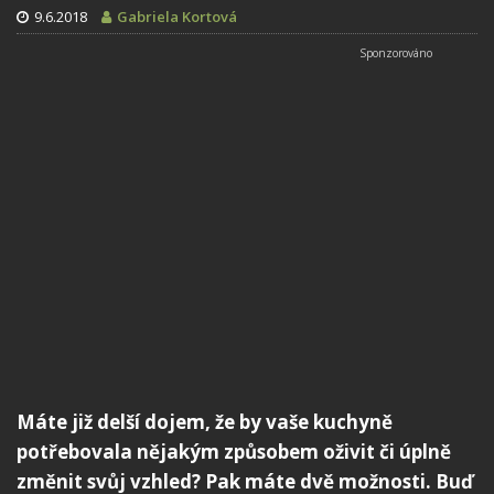
9.6.2018
Gabriela Kortová
Máte již delší dojem, že by vaše kuchyně
potřebovala nějakým způsobem oživit či úplně
změnit svůj vzhled? Pak máte dvě možnosti. Buď