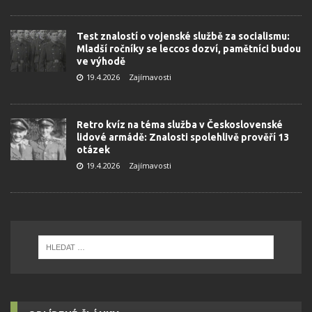
Test znalostí o vojenské službě za socialismu:
Mladší ročníky se leccos dozví, pamětníci budou
ve výhodě
19.4.2026
Zajímavosti
Retro kvíz na téma služba v Československé
lidové armádě: Znalosti spolehlivě prověří 13
otázek
19.4.2026
Zajímavosti