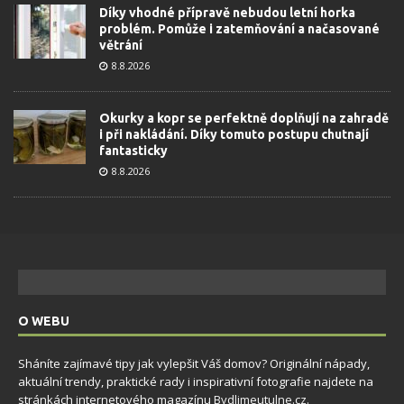
Díky vhodné přípravě nebudou letní horka
problém. Pomůže i zatemňování a načasované
větrání
8.8.2026
Okurky a kopr se perfektně doplňují na zahradě
i při nakládání. Díky tomuto postupu chutnají
fantasticky
8.8.2026
O WEBU
Sháníte zajímavé tipy jak vylepšit Váš domov? Originální nápady,
aktuální trendy, praktické rady i inspirativní fotografie najdete na
stránkách internetového magazínu
Bydlimeutulne.cz
.