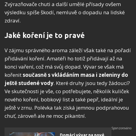
Zvýrazňovače chuti a další umělé přísady ovšem
výsledku spíše škodí, nemluvě o dopadu na lidské
zdraví.
Jaké koření je to pravé
V zájmu správného aroma záleží však také na pořadí
přidávání koření. Amatéři ho totiž přidávají až na
konci vaření, což má svůj dopad. Vývar se však má
kořenit
současně s vkládáním masa i zeleniny do
ještě studené vody
. Které druhy jsou tedy žádoucí?
Ve skutečnosti je vše, co potřebujete, několik kuliček
nového koření, bobkový list a také pepř, ideální je
ještě v zrnu. Polévka tak získá jemnou podprahovou
chuť, zároveň ale ne moc pikantní.
Domácí vývar na nové