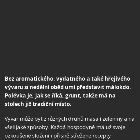
Bez aromatického, vydatného a také hřejivého
vývaru si nedělní oběd umí představit málokdo.
Polévka je, jak se říká, grunt, takže má na
stolech již tradiční místo.
Vývar může být z různých druhů masa i zeleniny a na
všelijaké způsoby. Každá hospodyně má už svoje
ozkoušené složení i přísně střežené recepty