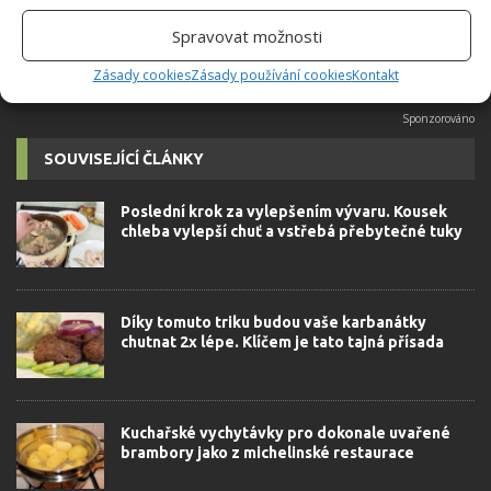
Spravovat možnosti
Zásady cookies
Zásady používání cookies
Kontakt
SOUVISEJÍCÍ ČLÁNKY
Poslední krok za vylepšením vývaru. Kousek
chleba vylepší chuť a vstřebá přebytečné tuky
Díky tomuto triku budou vaše karbanátky
chutnat 2x lépe. Klíčem je tato tajná přísada
Kuchařské vychytávky pro dokonale uvařené
brambory jako z michelinské restaurace