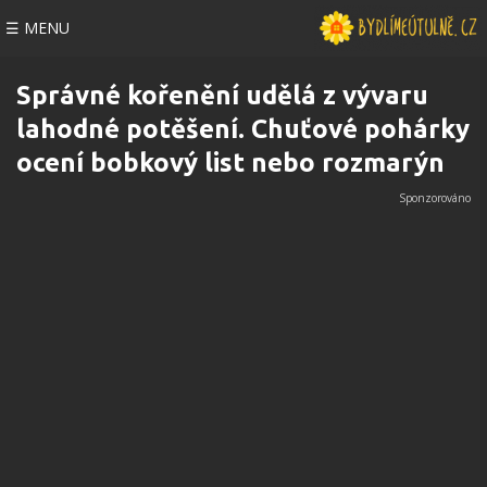
☰ MENU
Správné kořenění udělá z vývaru
lahodné potěšení. Chuťové pohárky
ocení bobkový list nebo rozmarýn