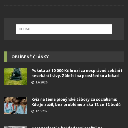
OBLÍBENÉ ČLÁNKY
Pokuta až 10 000 Kč hrozí za nesprávné sekání i
nesekání trávy. Záleží i na prostředku a lokaci
1.6.2026
Kvíz na téma pionýrské tábory za socialismu:
Kdo je zažil, bez problému získá 12 ze 12 bodů
12.5.2026